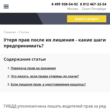
8 499 938-54-92
8 812 467-32-54
Москва
Санкт-Петербург
Задать вопрос
-
Главная
Статьи
Утеря прав после их лишения - какие шаги
предпринимать?
Содержание статьи
Передача прав на хранение
Что делать, если права утеряны до сдачи?
Если лишили прав, а удостоверение нашлось?
ГИБДД уполномочена лишать водителей прав за ряд