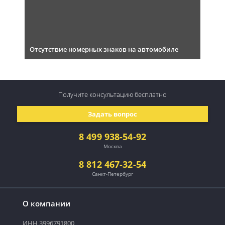
Отсутствие номерных знаков на автомобиле
Получите консультацию
бесплатно
Задать вопрос
8 499 938-54-92
Москва
8 812 467-32-54
Санкт-Петербург
О компании
ИНН 3996791800