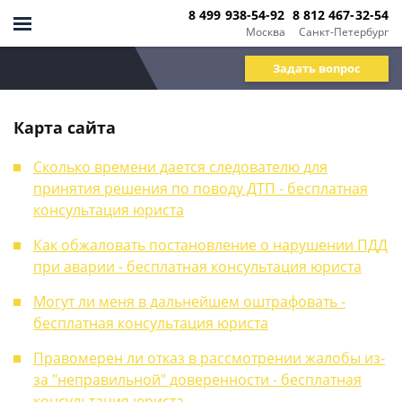
8 499 938-54-92
8 812 467-32-54
Москва
Санкт-Петербург
Задать вопрос
Карта сайта
Сколько времени дается следователю для
принятия решения по поводу ДТП - бесплатная
консультация юриста
Как обжаловать постановление о нарушении ПДД
при аварии - бесплатная консультация юриста
Могут ли меня в дальнейшем оштрафовать -
бесплатная консультация юриста
Правомерен ли отказ в рассмотрении жалобы из-
за "неправильной" доверенности - бесплатная
консультация юриста