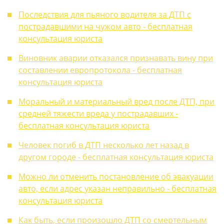
Последствия для пьяного водителя за ДТП с
пострадавшими на чужом авто - бесплатная
консультация юриста
Виновник аварии отказался признавать вину при
составлении европротокола - бесплатная
консультация юриста
Моральный и материальный вред после ДТП, при
средней тяжести вреда у пострадавших -
бесплатная консультация юриста
Человек погиб в ДТП несколько лет назад в
другом городе - бесплатная консультация юриста
Можно ли отменить постановление об эвакуации
авто, если адрес указан неправильно - бесплатная
консультация юриста
Как быть, если произошло ДТП со смертельным