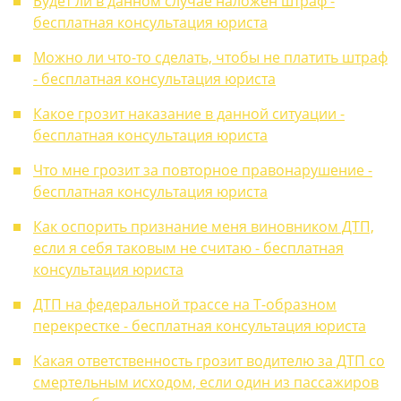
Будет ли в данном случае наложен штраф -
бесплатная консультация юриста
Можно ли что-то сделать, чтобы не платить штраф
- бесплатная консультация юриста
Какое грозит наказание в данной ситуации -
бесплатная консультация юриста
Что мне грозит за повторное правонарушение -
бесплатная консультация юриста
Как оспорить признание меня виновником ДТП,
если я себя таковым не считаю - бесплатная
консультация юриста
ДТП на федеральной трассе на Т-образном
перекрестке - бесплатная консультация юриста
Какая ответственность грозит водителю за ДТП со
смертельным исходом, если один из пассажиров