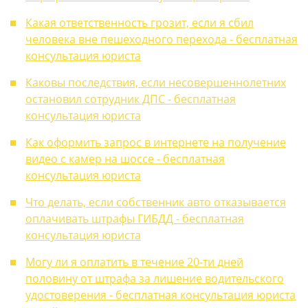
Какая ответственность грозит, если я сбил
человека вне пешеходного перехода - бесплатная
консультация юриста
Каковы последствия, если несовершеннолетних
остановил сотрудник ДПС - бесплатная
консультация юриста
Как оформить запрос в интернете на получение
видео с камер на шоссе - бесплатная
консультация юриста
Что делать, если собственник авто отказывается
оплачивать штрафы ГИБДД - бесплатная
консультация юриста
Могу ли я оплатить в течение 20-ти дней
половину от штрафа за лишение водительского
удостоверения - бесплатная консультация юриста