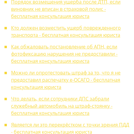
Порядок возмещения ущерба после ДТП, если
виновник не вписан в страховой полис -
бесплатная консультация юриста
Кто должен возместить ущерб поврежденного
транспорта - бесплатная консультация юриста
Как обжаловать постановление об АПН, если
фотофиксацию нарушения не предоставили -
бесплатная консультация юриста
Можно ли опротестовать штраф за то, что я не
предоставил распечатку е-ОСАГО - бесплатная
консультация юриста
Что делать, если сотрудники ДПС забрали
служебный автомобиль на штраф-стоянку -
бесплатная консультация юриста
Является ли это перекрёстком с точки зрения ПДД
- бесплатная консультация юриста