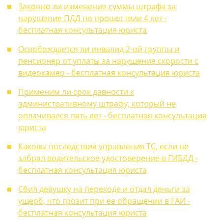
Законно ли изменение суммы штрафа за
нарушение ПДД по прошествии 4 лет -
бесплатная консультация юриста
Освобождается ли инвалид 2-ой группы и
пенсионер от уплаты за нарушение скорости с
видеокамер - бесплатная консультация юриста
Применим ли срок давности к
административному штрафу, который не
оплачивался пять лет - бесплатная консультация
юриста
Каковы последствия управления ТС, если не
забрал водительское удостоверение в ГИБДД -
бесплатная консультация юриста
Сбил девушку на переходе и отдал деньги за
ущерб, что грозит при ее обращении в ГАИ -
бесплатная консультация юриста