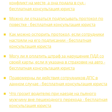
конфликт на месте, а она подала в суд -
бесплатная консультация юриста
Можно ли отказаться подписывать протокол по
повестке - бесплатная консультация юриста
Как можно оспорить протокол, если сотрудники
настояли на его подписании - бесплатная
консультация юриста
Могу ли я оплатить штраф за нарушение ПДД со
своей карты, если я указана в страховке на авто -
бесплатная консультация юриста
Правомерны ли действия сотрудников ДПС в
данном случае - бесплатная консультация юриста
Что грозит водителю при наезде на пьяного
мужчину вне пешеходного перехода - бесплатная
консультация юриста