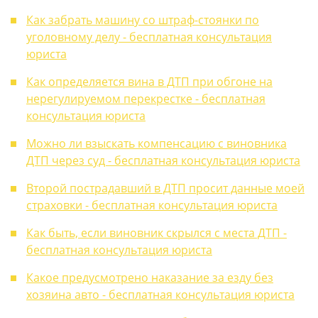
Как забрать машину со штраф-стоянки по
уголовному делу - бесплатная консультация
юриста
Как определяется вина в ДТП при обгоне на
нерегулируемом перекрестке - бесплатная
консультация юриста
Можно ли взыскать компенсацию с виновника
ДТП через суд - бесплатная консультация юриста
Второй пострадавший в ДТП просит данные моей
страховки - бесплатная консультация юриста
Как быть, если виновник скрылся с места ДТП -
бесплатная консультация юриста
Какое предусмотрено наказание за езду без
хозяина авто - бесплатная консультация юриста