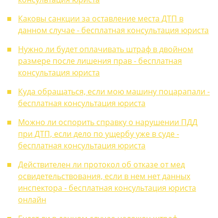
Каковы санкции за оставление места ДТП в
данном случае - бесплатная консультация юриста
Нужно ли будет оплачивать штраф в двойном
размере после лишения прав - бесплатная
консультация юриста
Куда обращаться, если мою машину поцарапали -
бесплатная консультация юриста
Можно ли оспорить справку о нарушении ПДД
при ДТП, если дело по ущербу уже в суде -
бесплатная консультация юриста
Действителен ли протокол об отказе от мед
освидетельствования, если в нем нет данных
инспектора - бесплатная консультация юриста
онлайн