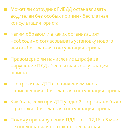
Может ли сотрудник ГИБДД останавливать
водителей без особых причин - бесплатная
консультация юриста
Каким образом и в каких организациях
необходимо согласовывать установку нового
знака - бесплатная консультация юриста
Правомерно ли начисление штрафа за
нарушение ПДД - бесплатная консультация
юриста
Что грозит за ДТП с оставлением места
происшествия - бесплатная консультация юриста
Как быть, если при ДТП у одной стороны не было
страховки - бесплатная консультация юриста
Почему при нарушении ПДД по ст 12,16 п 3 мне
не предоставили протокол - бесплатная