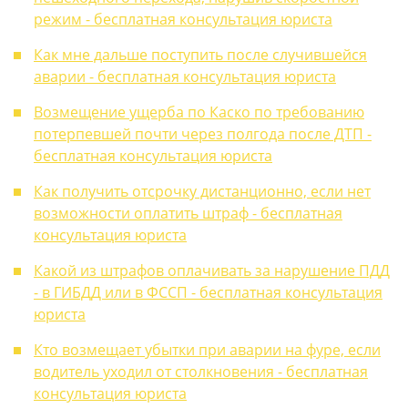
режим - бесплатная консультация юриста
Как мне дальше поступить после случившейся
аварии - бесплатная консультация юриста
Возмещение ущерба по Каско по требованию
потерпевшей почти через полгода после ДТП -
бесплатная консультация юриста
Как получить отсрочку дистанционно, если нет
возможности оплатить штраф - бесплатная
консультация юриста
Какой из штрафов оплачивать за нарушение ПДД
- в ГИБДД или в ФССП - бесплатная консультация
юриста
Кто возмещает убытки при аварии на фуре, если
водитель уходил от столкновения - бесплатная
консультация юриста