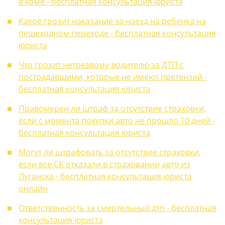
в коме - бесплатная консультация юриста
Какое грозит наказание за наезд на ребенка на
пешеходном переходе - бесплатная консультация
юриста
Что грозит нетрезвому водителю за ДТП с
пострадавшими, которые не имеют претензий -
бесплатная консультация юриста
Правомерен ли штраф за отсутствие страховки,
если с момента покупки авто не прошло 10 дней -
бесплатная консультация юриста
Могут ли штрафовать за отсутствие страховки,
если все СК отказали в страховании авто из
Луганска - бесплатная консультация юриста
онлайн
Ответственность за смертельный дтп - бесплатная
консультация юриста