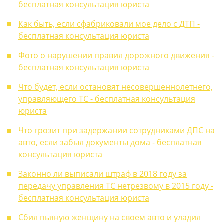
бесплатная консультация юриста
Как быть, если сфабриковали мое дело с ДТП -
бесплатная консультация юриста
Фото о нарушении правил дорожного движения -
бесплатная консультация юриста
Что будет, если остановят несовершеннолетнего,
управляющего ТС - бесплатная консультация
юриста
Что грозит при задержании сотрудниками ДПС на
авто, если забыл документы дома - бесплатная
консультация юриста
Законно ли выписали штраф в 2018 году за
передачу управления ТС нетрезвому в 2015 году -
бесплатная консультация юриста
Сбил пьяную женщину на своем авто и уладил