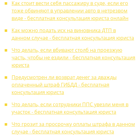
Как стоит вести себя пассажиру в суде, если его
тоже обвиняют в управлении авто в нетрезвом
виде - бесплатная консультация юриста онлайн
Как можно подать иск на виновника ДТП в
данном случае - бесплатная консультация юриста
Что делать, если вбивают столб на проезжую
часть, чтобы не ездили - бесплатная консультация
юриста
Предусмотрен ли возврат денег за дважды
оплаченный штраф ГИБДД - бесплатная
консультация юриста
Что делать, если сотрудники ППС увезли меня в
участок - бесплатная консультация юриста
Что грозит за просрочку оплаты штрафа в данном
случае - бесплатная консультация юриста