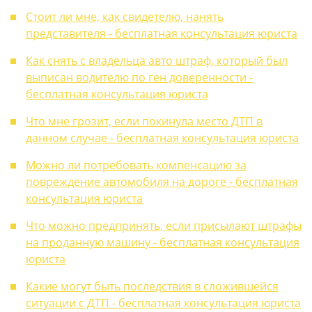
Стоит ли мне, как свидетелю, нанять
представителя - бесплатная консультация юриста
Как снять с владельца авто штраф, который был
выписан водителю по ген доверенности -
бесплатная консультация юриста
Что мне грозит, если покинула место ДТП в
данном случае - бесплатная консультация юриста
Можно ли потребовать компенсацию за
повреждение автомобиля на дороге - бесплатная
консультация юриста
Что можно предпринять, если присылают штрафы
на проданную машину - бесплатная консультация
юриста
Какие могут быть последствия в сложившейся
ситуации с ДТП - бесплатная консультация юриста