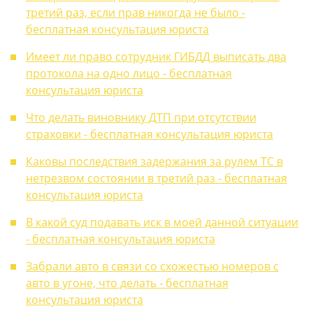
третий раз, если прав никогда не было -
бесплатная консультация юриста
Имеет ли право сотрудник ГИБДД выписать два
протокола на одно лицо - бесплатная
консультация юриста
Что делать виновнику ДТП при отсутствии
страховки - бесплатная консультация юриста
Каковы последствия задержания за рулем ТС в
нетрезвом состоянии в третий раз - бесплатная
консультация юриста
В какой суд подавать иск в моей данной ситуации
- бесплатная консультация юриста
Забрали авто в связи со схожестью номеров с
авто в угоне, что делать - бесплатная
консультация юриста