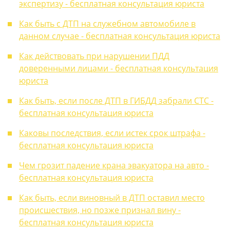
экспертизу - бесплатная консультация юриста
Как быть с ДТП на служебном автомобиле в
данном случае - бесплатная консультация юриста
Как действовать при нарушении ПДД
доверенными лицами - бесплатная консультация
юриста
Как быть, если после ДТП в ГИБДД забрали СТС -
бесплатная консультация юриста
Каковы последствия, если истек срок штрафа -
бесплатная консультация юриста
Чем грозит падение крана эвакуатора на авто -
бесплатная консультация юриста
Как быть, если виновный в ДТП оставил место
происшествия, но позже признал вину -
бесплатная консультация юриста