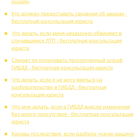
онлайн
Кто должен предоставить сведения об аварии -
бесплатная консультация юриста
Что делать, если меня незаконно обвиняют в
случившемся ДТП - бесплатная консультация
юриста
Следует ли оплачивать просроченный штраф
ГИБДД - бесплатная консультация юриста
Что делать, если я не могу явиться на
разбирательство в ГИБДД - бесплатная
консультация юриста
Что мне делать, если в ГИБДД внесли изменения
без моего присутствия - бесплатная консультация
юриста
Каковы последствия, если разбила чужую машину