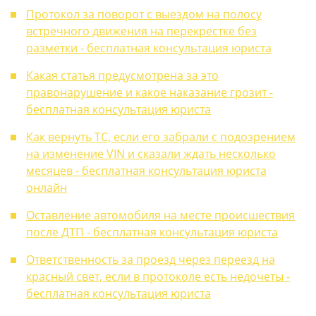
Протокол за поворот с выездом на полосу
встречного движения на перекрестке без
разметки - бесплатная консультация юриста
Какая статья предусмотрена за это
правонарушение и какое наказание грозит -
бесплатная консультация юриста
Как вернуть ТС, если его забрали с подозрением
на изменение VIN и сказали ждать несколько
месяцев - бесплатная консультация юриста
онлайн
Оставление автомобиля на месте происшествия
после ДТП - бесплатная консультация юриста
Ответственность за проезд через переезд на
красный свет, если в протоколе есть недочеты -
бесплатная консультация юриста