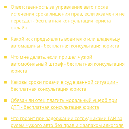
Ответственность за управление авто после
истечения срока лишения прав, если экзамен я не
пересдал - бесплатная консультация юриста
онлайн
Какой иск предъявлять водителю или владельцу
автомашины - бесплатная консультация юриста
Что мне делать, если пришел чужой
автомобильный штраф - бесплатная консультация
юриста
Каковы сроки подачи в суд в данной ситуации -
бесплатная консультация юриста
Обязан ли отец платить моральный ущерб при
ДТП - бесплатная консультация юриста
Что грозит при задержании сотрудниками ГАИ за
рулем чужого авто без прав и с запахом алкоголя