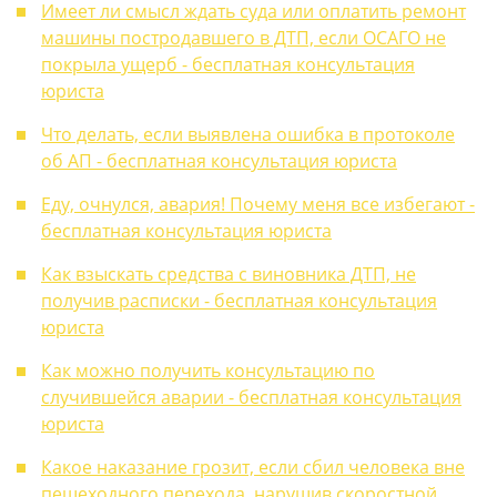
Имеет ли смысл ждать суда или оплатить ремонт
машины постродавшего в ДТП, если ОСАГО не
покрыла ущерб - бесплатная консультация
юриста
Что делать, если выявлена ошибка в протоколе
об АП - бесплатная консультация юриста
Еду, очнулся, авария! Почему меня все избегают -
бесплатная консультация юриста
Как взыскать средства с виновника ДТП, не
получив расписки - бесплатная консультация
юриста
Как можно получить консультацию по
случившейся аварии - бесплатная консультация
юриста
Какое наказание грозит, если сбил человека вне
пешеходного перехода, нарушив скоростной