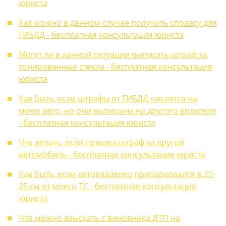
юриста
Как можно в данном случае получить справку для
ГИБДД - бесплатная консультация юриста
Могут ли в данной ситуации выписать штраф за
тонированные стекла - бесплатная консультация
юриста
Как быть, если штрафы от ГИБДД числятся на
моем авто, но они выписаны на другого водителя
- бесплатная консультация юриста
Что делать, если пришел штраф за другой
автомобиль - бесплатная консультация юриста
Как быть, если автовладелец припарковался в 20-
25 см от моего ТС - бесплатная консультация
юриста
Что можно взыскать с виновника ДТП на