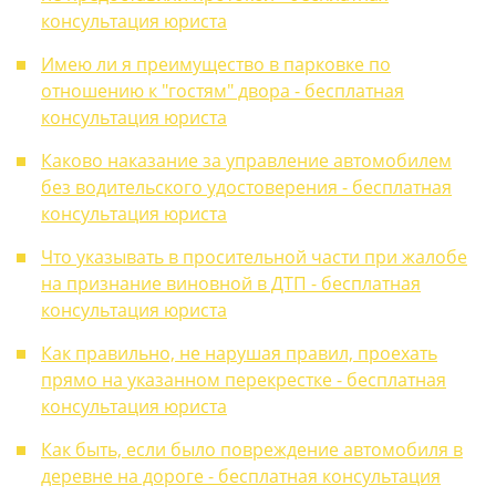
консультация юриста
Имею ли я преимущество в парковке по
отношению к "гостям" двора - бесплатная
консультация юриста
Каково наказание за управление автомобилем
без водительского удостоверения - бесплатная
консультация юриста
Что указывать в просительной части при жалобе
на признание виновной в ДТП - бесплатная
консультация юриста
Как правильно, не нарушая правил, проехать
прямо на указанном перекрестке - бесплатная
консультация юриста
Как быть, если было повреждение автомобиля в
деревне на дороге - бесплатная консультация