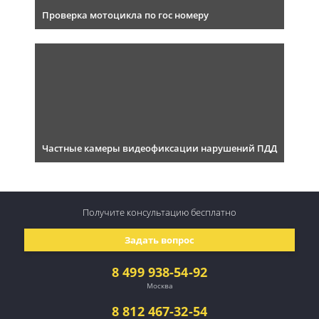
Проверка мотоцикла по гос номеру
Частные камеры видеофиксации нарушений ПДД
Получите консультацию
бесплатно
Задать вопрос
8 499 938-54-92
Москва
8 812 467-32-54