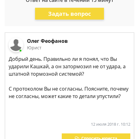
Ответ на сайте в течении 15 минут
Задать вопрос
Олег Феофанов
Юрист
Добрый день. Правильно ли я понял, что Вы
ударили Кашкай, а он затормозил не от удара, а
штатной тормозной системой?
С протоколом Вы не согласны. Поясните, почему
не согласны, может какие то детали упустили?
12 июля 2018 г. 10:12
Спросить юриста