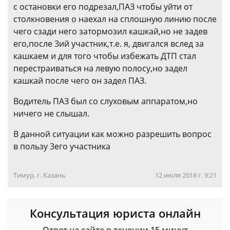
с остановки его подрезал,ПАЗ чтобы уйти от
столкновения о наехал на сплошную линию после
чего сзади него затормозил кашкай,но не задев
его,после 3ий участник,т.е. я, двигался вслед за
кашкаем и для того чтобы избежать ДТП стал
перестраиваться на левую полосу,но задел
кашкай после чего он задел ПАЗ.
Водитель ПАЗ был со слуховым аппаратом,но
ничего не слышал.
В данной ситуации как можно разрешить вопрос
в пользу 3его участника
Тимур, г. Казань
12 июля 2018 г. 9:21
Консультация юриста онлайн