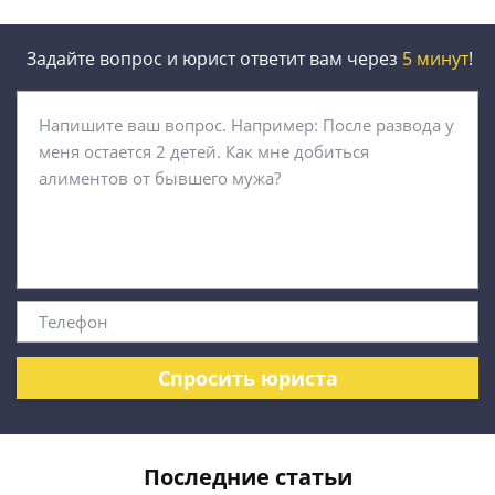
Задайте вопрос и юрист ответит вам через
5 минут
!
Спросить юриста
Последние статьи