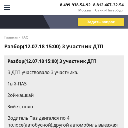
8 499 938-54-92
8 812 467-32-54
Москва
Санкт-Петербург
Задать вопрос
-
Главная
FAQ
Разбор(12.07.18 15:00) 3 участник ДТП
Разбор(12.07.18 15:00) 3 участник ДТП
В ДТП участвовало 3 участника.
1ый-ПАЗ
2ой-кашкай
3ий-я, поло
Водитель Паз двигался по 4
полосе(автобусной),другой автомобиль выезжая