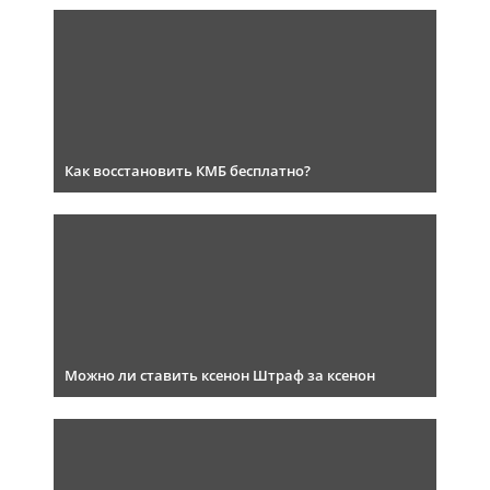
Как восстановить КМБ бесплатно?
Можно ли ставить ксенон Штраф за ксенон