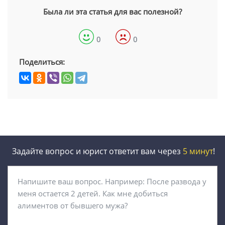
Была ли эта статья для вас полезной?
0
0
Поделиться:
Задайте вопрос и юрист ответит вам через
5 минут
!