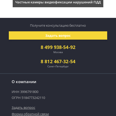
Частные камеры видеофиксации нарушений ПДД
Получите консультацию
бесплатно
Задать вопрос
8 499 938-54-92
Москва
8 812 467-32-54
Санкт-Петербург
О компании
ИНН 3996791800
ОГРН 5184773242110
Задать вопрос
Форма обратной связи