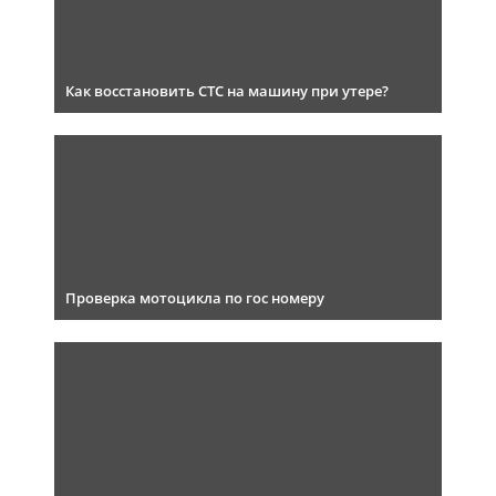
Как восстановить СТС на машину при утере?
Проверка мотоцикла по гос номеру