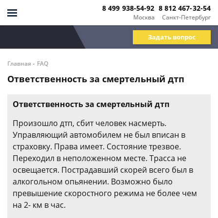
8 499 938-54-92
8 812 467-32-54
Москва
Санкт-Петербург
Задать вопрос
-
Главная
FAQ
Ответственность за смертельный дтп
Ответственность за смертельный дтп
Произошло дтп, сбит человек насмерть.
Управляющий автомобилем не был вписан в
страховку. Права имеет. Состояние трезвое.
Переходил в неположенном месте. Трасса не
освещается. Пострадавший скорей всего был в
алкогольном опьянении. Возможно было
превышение скоростного режима не более чем
на 2- км в час.