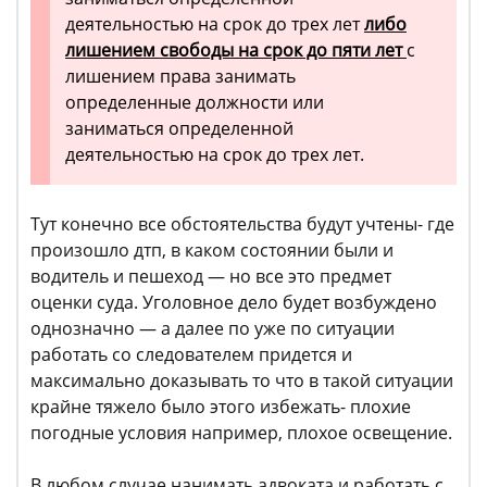
деятельностью на срок до трех лет
либо
лишением свободы на срок до пяти лет
с
лишением права занимать
определенные должности или
заниматься определенной
деятельностью на срок до трех лет.
Тут конечно все обстоятельства будут учтены- где
произошло дтп, в каком состоянии были и
водитель и пешеход — но все это предмет
оценки суда. Уголовное дело будет возбуждено
однозначно — а далее по уже по ситуации
работать со следователем придется и
максимально доказывать то что в такой ситуации
крайне тяжело было этого избежать- плохие
погодные условия например, плохое освещение.
В любом случае нанимать адвоката и работать с