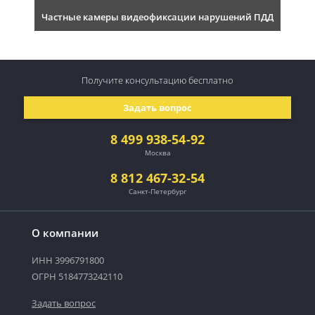
Частные камеры видеофиксации нарушений ПДД
Получите консультацию
бесплатно
Задать вопрос
8 499 938-54-92
Москва
8 812 467-32-54
Санкт-Петербург
О компании
ИНН 3996791800
ОГРН 5184773242110
Задать вопрос