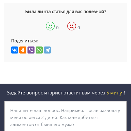
Была ли эта статья для вас полезной?
0
0
Поделиться:
Задайте вопрос и юрист ответит вам через
5 минут
!