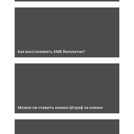
Как восстановить КМБ бесплатно?
Можно ли ставить ксенон Штраф за ксенон