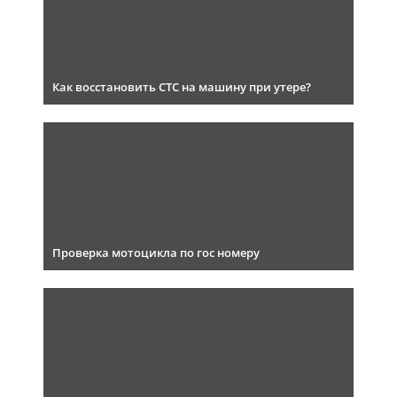
Как восстановить СТС на машину при утере?
Проверка мотоцикла по гос номеру