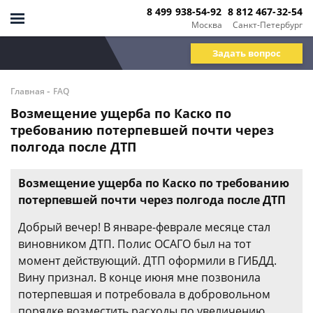
8 499 938-54-92
8 812 467-32-54
Москва
Санкт-Петербург
Задать вопрос
-
Главная
FAQ
Возмещение ущерба по Каско по
требованию потерпевшей почти через
полгода после ДТП
Возмещение ущерба по Каско по требованию
потерпевшей почти через полгода после ДТП
Добрый вечер! В январе-феврале месяце стал
виновником ДТП. Полис ОСАГО был на тот
момент действующий. ДТП оформили в ГИБДД.
Вину признал. В конце июня мне позвонила
потерпевшая и потребовала в добровольном
порядке возместить расходы по увеличению