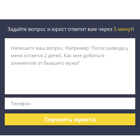
Задайте вопрос и юрист ответит вам через
5 минут
!
Спросить юриста