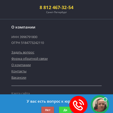
8 812 467-32-54
Санкт-Петербург
О компании
ИНН 3996791800
ОГРН 5184773242110
Задать вопрос
Форма обратной связи
О компании
Контакты
Вакансии
Карта сайта
Политика персональных данных
У вас есть вопрос к юристу?
©2019-2026 Все права защищены.
Нет
Да