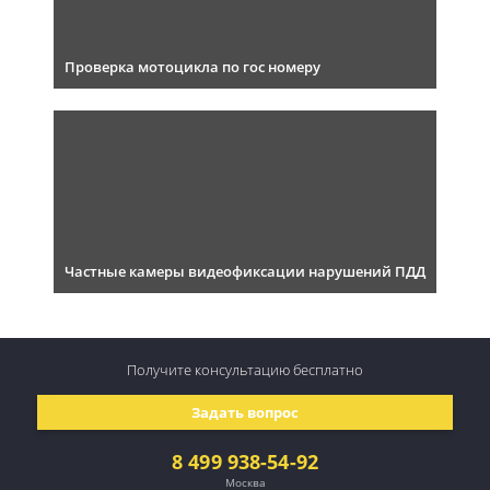
Проверка мотоцикла по гос номеру
Частные камеры видеофиксации нарушений ПДД
Получите консультацию
бесплатно
Задать вопрос
8 499 938-54-92
Москва