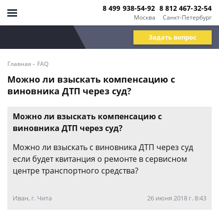
8 499 938-54-92
8 812 467-32-54
Москва
Санкт-Петербург
Задать вопрос
-
Главная
FAQ
Можно ли взыскать компенсацию с
виновника ДТП через суд?
Можно ли взыскать компенсацию с
виновника ДТП через суд?
Можно ли взыскать с виновника ДТП через суд
если будет квитанция о ремонте в сервисном
центре транспортного средства?
Иван, г. Чита
26 июня 2018 г. 8:43