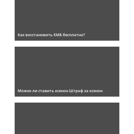
Как восстановить КМБ бесплатно?
Можно ли ставить ксенон Штраф за ксенон