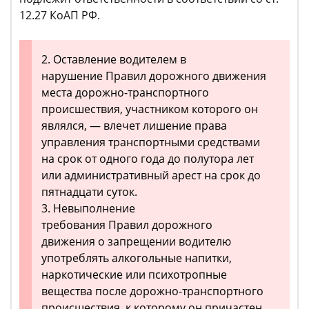
12.27 КоАП РФ.
2. Оставление водителем в
нарушение Правил дорожного движения
места дорожно-транспортного
происшествия, участником которого он
являлся, — влечет лишение права
управления транспортными средствами
на срок от одного года до полутора лет
или административный арест на срок до
пятнадцати суток.
3. Невыполнение
требования Правил дорожного
движения о запрещении водителю
употреблять алкогольные напитки,
наркотические или психотропные
вещества после дорожно-транспортного
происшествия, к которому он причастен,