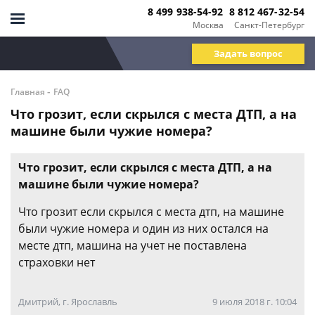
8 499 938-54-92
8 812 467-32-54
Москва
Санкт-Петербург
Задать вопрос
-
Главная
FAQ
Что грозит, если скрылся с места ДТП, а на
машине были чужие номера?
Что грозит, если скрылся с места ДТП, а на
машине были чужие номера?
Что грозит если скрылся с места дтп, на машине
были чужие номера и один из них остался на
месте дтп, машина на учет не поставлена
страховки нет
Дмитрий, г. Ярославль
9 июля 2018 г. 10:04