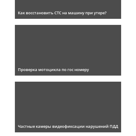
Как восстановить СТС на машину при утере?
Проверка мотоцикла по гос номеру
Частные камеры видеофиксации нарушений ПДД