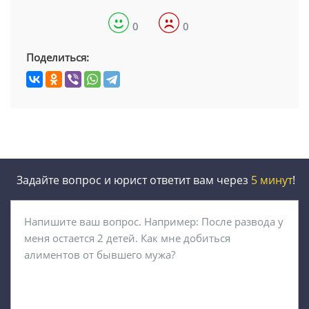
0
0
Поделиться:
Задайте вопрос и юрист ответит вам через
5 минут
!