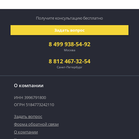
Получите консультацию
бесплатно
Задать вопрос
8 499 938-54-92
Москва
8 812 467-32-54
Санкт-Петербург
О компании
ИНН 3996791800
ОГРН 5184773242110
Задать вопрос
Форма обратной связи
О компании