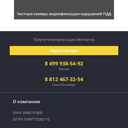
Частные камеры видеофиксации нарушений ПДД
Получите консультацию
бесплатно
Задать вопрос
8 499 938-54-92
Москва
8 812 467-32-54
Санкт-Петербург
О компании
ИНН 3996791800
ОГРН 5184773242110