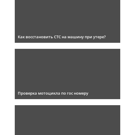
Как восстановить СТС на машину при утере?
Проверка мотоцикла по гос номеру