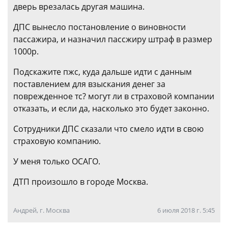
дверь врезалась другая машина.
ДПС вынесло постановление о виновности
пассажира, и назначил пассжиру штраф в размер
1000р.
Подскажите пжс, куда дальше идти с данным
поставлением для взыскания денег за
поврежденное тс? могут ли в страховой компании
отказать, и если да, насколько это будет законно.
Сотрудники ДПС сказали что смело идти в свою
страховую компанию.
У меня только ОСАГО.
ДТП произошло в городе Москва.
Андрей, г. Москва
6 июля 2018 г. 5:45