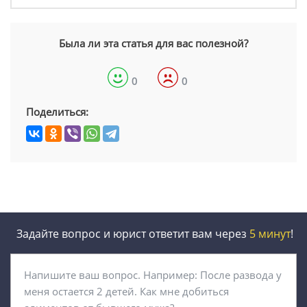
Была ли эта статья для вас полезной?
0
0
Поделиться:
Задайте вопрос и юрист ответит вам через
5 минут
!