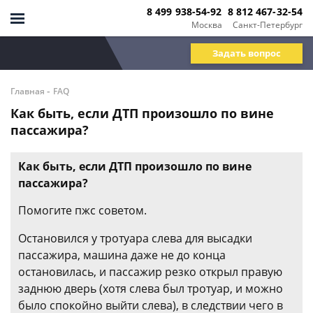
8 499 938-54-92
8 812 467-32-54
Москва
Санкт-Петербург
Задать вопрос
-
Главная
FAQ
Как быть, если ДТП произошло по вине
пассажира?
Как быть, если ДТП произошло по вине
пассажира?
Помогите пжс советом.
Остановился у тротуара слева для высадки
пассажира, машина даже не до конца
остановилась, и пассажир резко открыл правую
заднюю дверь (хотя слева был тротуар, и можно
было спокойно выйти слева), в следствии чего в