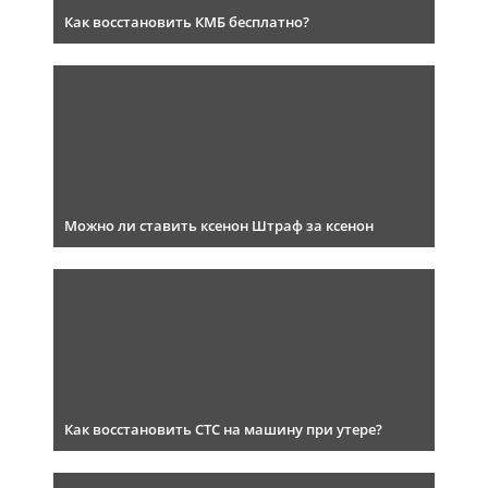
Как восстановить КМБ бесплатно?
Можно ли ставить ксенон Штраф за ксенон
Как восстановить СТС на машину при утере?