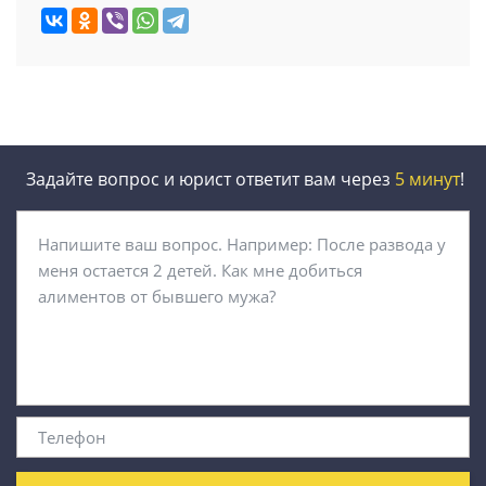
Задайте вопрос и юрист ответит вам через
5 минут
!