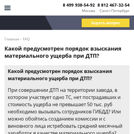
8 499 938-54-92
8 812 467-32-54
Москва
Санкт-Петербург
Задать вопрос
-
Главная
FAQ
Какой предусмотрен порядок взыскания
материального ущерба при ДТП?
Какой предусмотрен порядок взыскания
материального ущерба при ДТП?
При совершении ДТП на территории завода, в
котором участвует одно ТС, нет пострадавших и
стоимость ущерба не превышает 50 тыс. руб
необходимо вызывать сотрудников ГИБДД? Или
можно обойтись созданием комиссии и с
виновного лица истребовать средний месячный
заработок в качестве материального ущерба?