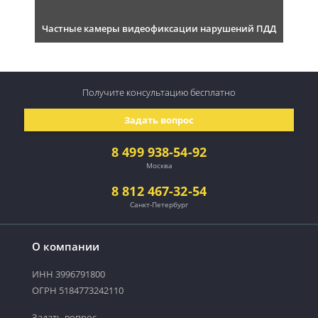
Частные камеры видеофиксации нарушений ПДД
Получите консультацию
бесплатно
Задать вопрос
8 499 938-54-92
Москва
8 812 467-32-54
Санкт-Петербург
О компании
ИНН 3996791800
ОГРН 5184773242110
Задать вопрос