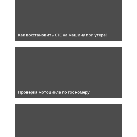
Как восстановить СТС на машину при утере?
Проверка мотоцикла по гос номеру