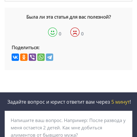
Была ли эта статья для вас полезной?
0
0
Поделиться:
Задайте вопрос и юрист ответит вам через
5 минут
!