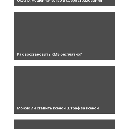
ОСАГО, мошенничество в сфере страхования
Как восстановить КМБ бесплатно?
Можно ли ставить ксенон Штраф за ксенон