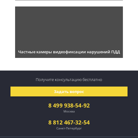
Частные камеры видеофиксации нарушений ПДД
Получите консультацию
бесплатно
Задать вопрос
8 499 938-54-92
Москва
8 812 467-32-54
Санкт-Петербург