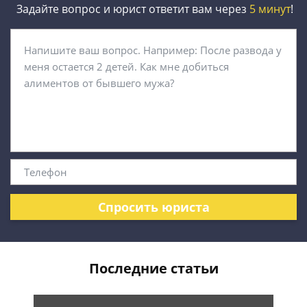
Задайте вопрос и юрист ответит вам через
5 минут
!
Спросить юриста
Последние статьи