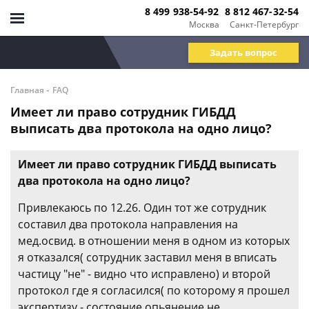
8 499 938-54-92
8 812 467-32-54
Москва
Санкт-Петербург
Задать вопрос
-
Главная
FAQ
Имеет ли право сотрудник ГИБДД
выписать два протокола на одно лицо?
Имеет ли право сотрудник ГИБДД выписать
два протокола на одно лицо?
Привлекаюсь по 12.26. Один тот же сотрудник
составил два протокола направления на
мед.освид. в отношении меня в одном из которых
я отказался( сотрудник заставил меня в вписать
частицу "не" - видно что исправлено) и второй
протокол где я согласился( по которому я прошел
экспертизу - состояние опьянение не