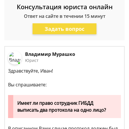
Консультация юриста онлайн
Ответ на сайте в течении 15 минут
Задать вопрос
Владимир Мурашко
Юрист
Здравствуйте, Иван!
Вы спрашиваете:
Имеет ли право сотрудник ГИБДД
выписать два протокола на одно лицо?
В описанном Вами случае протокол должен был