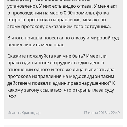
установлено). У них есть видео отказа. У меня акт
о прохождении на месте(0.00промиль), фотка
второго протокола направления, мед акт по
этому протоколу с указанием того сотрудника.
В итоге пришла повестка по отказу и мировой суд
решил лишить меня прав.
Скажите пожалуйста как мне быть? Имеет ли
право один и тоже сотрудник в один день в
отношении одного и того же лица выписать два
протокола направления на мед.освид.(он таким
действием подвел к админ.правонарушению)? К
какому закону ссылаться что открыть глаза суду
РФ?
Иван, г. Краснодар
17 июня 2018 г. 22:49