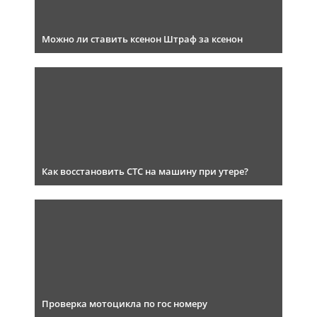
Можно ли ставить ксенон Штраф за ксенон
Как восстановить СТС на машину при утере?
Проверка мотоцикла по гос номеру