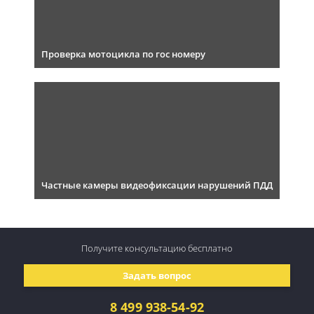
Проверка мотоцикла по гос номеру
Частные камеры видеофиксации нарушений ПДД
Получите консультацию
бесплатно
Задать вопрос
8 499 938-54-92