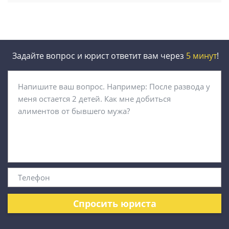
Задайте вопрос и юрист ответит вам через
5 минут
!
Спросить юриста