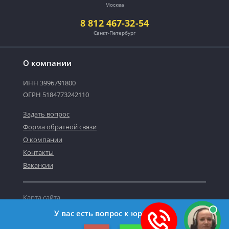
Москва
8 812 467-32-54
Санкт-Петербург
О компании
ИНН 3996791800
ОГРН 5184773242110
Задать вопрос
Форма обратной связи
О компании
Контакты
Вакансии
Карта сайта
Политика персональных данных
У вас есть вопрос к юристу?
©2019-2026 Все права защищены.