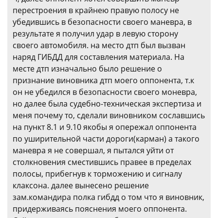
перестроения в крайнею правую полосу не
убедившись в безопасности своего маневра, в
результате я получил удар в левую сторону
своего автомобиля. на место дтп был вызван
наряд ГИБДД для составления материала. На
месте дтп изначально было решение о
признание виновника дтп моего оппонента, т.к
он не убедился в безопасности своего моневра,
но далее была судебно-техническая экспертиза и
меня почему то, сделали виновником сославшись
на пункт 8.1 и 9.10 якобы я опережал оппонента
по уширительной части дороги(карман) а такого
маневра я не совершал, я пытался уйти от
столкновения сместившись правее в пределах
полосы, прибегнув к торможению и сигналу
клаксона. далее вынесено решение
зам.командира полка гибдд о том что я виновник,
придерживаясь пояснения моего оппонента.