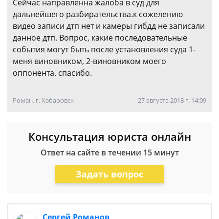
Сейчас направленна жалоба в суд для
дальнейшего разбирательства.к сожелению
видео записи дтп нет и камеры гибдд не записали
данное дтп. Вопрос, какие последовательные
события могут быть после установления суда 1-
меня виновником, 2-виновником моего
оппонента. спасибо.
Роман, г. Хабаровск
27 августа 2018 г. 14:09
Консультация юриста онлайн
Ответ на сайте в течении 15 минут
Задать вопрос
Сергей Романов