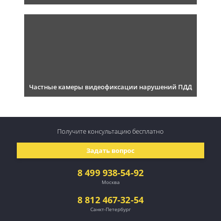
Частные камеры видеофиксации нарушений ПДД
Получите консультацию
бесплатно
Задать вопрос
8 499 938-54-92
Москва
8 812 467-32-54
Санкт-Петербург