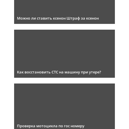
Можно ли ставить ксенон Штраф за ксенон
Как восстановить СТС на машину при утере?
Проверка мотоцикла по гос номеру