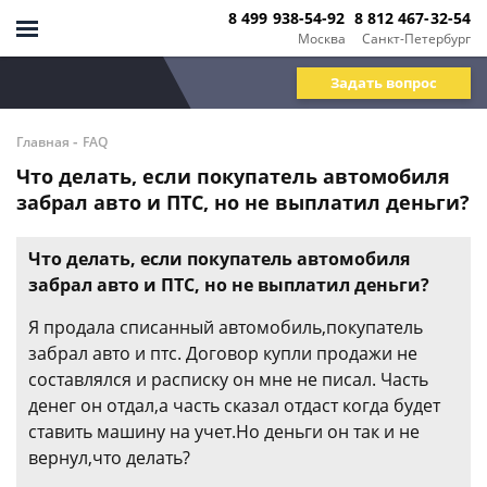
8 499 938-54-92
8 812 467-32-54
Москва
Санкт-Петербург
Задать вопрос
-
Главная
FAQ
Что делать, если покупатель автомобиля
забрал авто и ПТС, но не выплатил деньги?
Что делать, если покупатель автомобиля
забрал авто и ПТС, но не выплатил деньги?
Я продала списанный автомобиль,покупатель
забрал авто и птс. Договор купли продажи не
составлялся и расписку он мне не писал. Часть
денег он отдал,а часть сказал отдаст когда будет
ставить машину на учет.Но деньги он так и не
вернул,что делать?