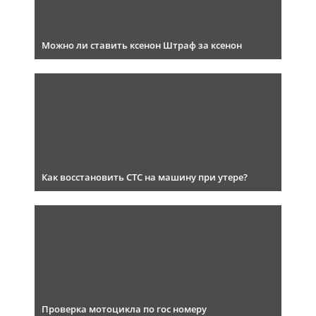
Можно ли ставить ксенон Штраф за ксенон
Как восстановить СТС на машину при утере?
Проверка мотоцикла по гос номеру