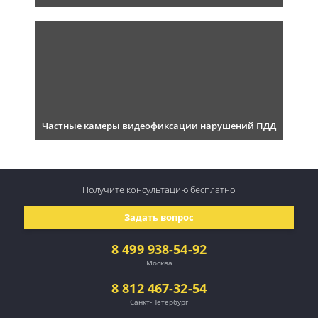
Частные камеры видеофиксации нарушений ПДД
Получите консультацию
бесплатно
Задать вопрос
8 499 938-54-92
Москва
8 812 467-32-54
Санкт-Петербург