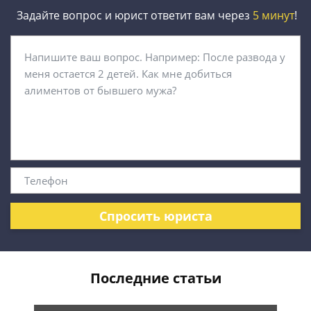
Задайте вопрос и юрист ответит вам через
5 минут
!
Спросить юриста
Последние статьи