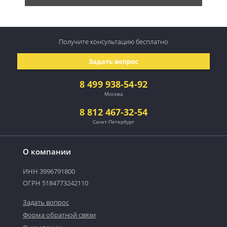
Получите консультацию
бесплатно
Задать вопрос
8 499 938-54-92
Москва
8 812 467-32-54
Санкт-Петербург
О компании
ИНН 3996791800
ОГРН 5184773242110
Задать вопрос
Форма обратной связи