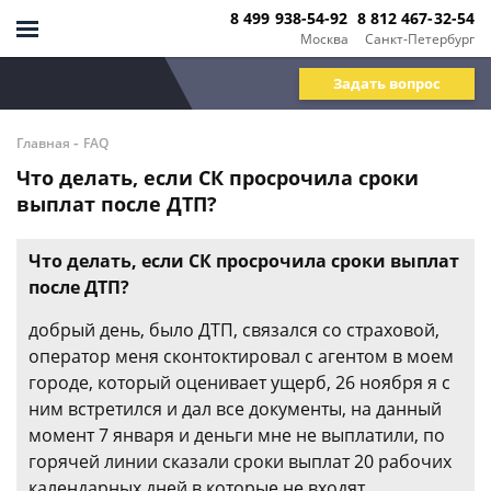
8 499 938-54-92
8 812 467-32-54
Москва
Санкт-Петербург
Задать вопрос
-
Главная
FAQ
Что делать, если СК просрочила сроки
выплат после ДТП?
Что делать, если СК просрочила сроки выплат
после ДТП?
добрый день, было ДТП, связался со страховой,
оператор меня сконтоктировал с агентом в моем
городе, который оценивает ущерб, 26 ноября я с
ним встретился и дал все документы, на данный
момент 7 января и деньги мне не выплатили, по
горячей линии сказали сроки выплат 20 рабочих
календарных дней в которые не входят