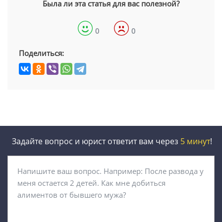
Была ли эта статья для вас полезной?
0
0
Поделиться:
Задайте вопрос и юрист ответит вам через
5 минут
!