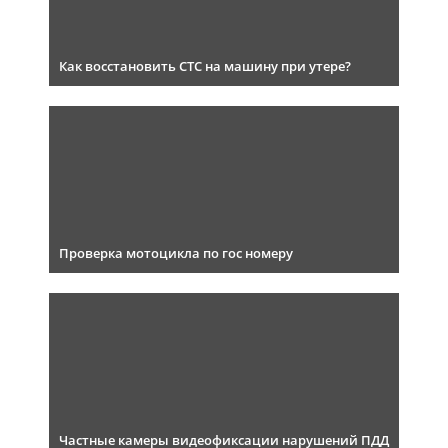
Как восстановить СТС на машину при утере?
Проверка мотоцикла по гос номеру
Частные камеры видеофиксации нарушений ПДД