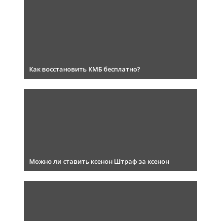
Как восстановить КМБ бесплатно?
Можно ли ставить ксенон Штраф за ксенон