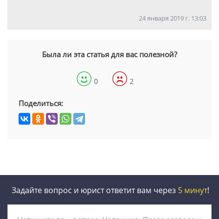
24 января 2019 г. 13:03
Была ли эта статья для вас полезной?
0
2
Поделиться:
Задайте вопрос и юрист ответит вам через
5 минут
!