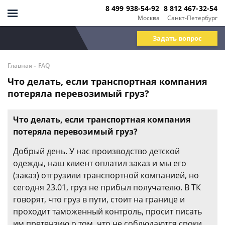
8 499 938-54-92
8 812 467-32-54
Москва
Санкт-Петербург
Задать вопрос
-
Главная
FAQ
Что делать, если транспортная компания
потеряла перевозимый груз?
Что делать, если транспортная компания
потеряла перевозимый груз?
Добрый день. У нас производство детской
одежды, наш клиент оплатил заказ и мы его
(заказ) отгрузили транспортной компанией, но
сегодня 23.01, груз не прибыл получателю. В ТК
говорят, что груз в пути, стоит на границе и
проходит таможенный контроль, просит писать
им претензию о том, что не соблюдаются сроки