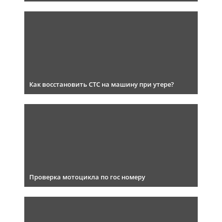
Как восстановить СТС на машину при утере?
Проверка мотоцикла по гос номеру