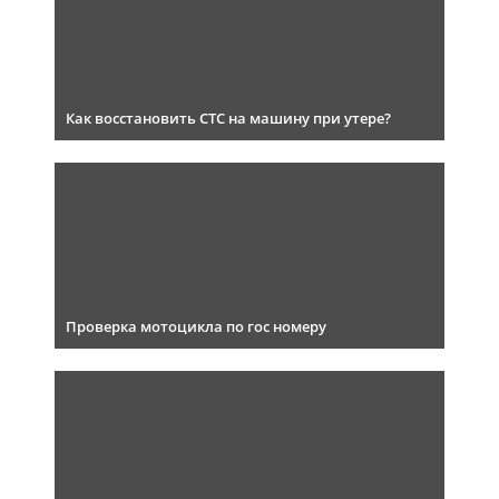
Как восстановить СТС на машину при утере?
Проверка мотоцикла по гос номеру