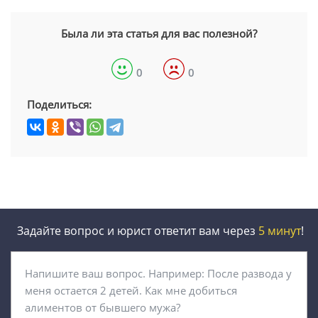
Была ли эта статья для вас полезной?
0
0
Поделиться:
Задайте вопрос и юрист ответит вам через
5 минут
!