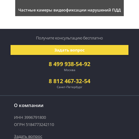
Частные камеры видеофиксации нарушений ПДД
Получите консультацию
бесплатно
Задать вопрос
8 499 938-54-92
Москва
8 812 467-32-54
Санкт-Петербург
О компании
ИНН 3996791800
ОГРН 5184773242110
Задать вопрос