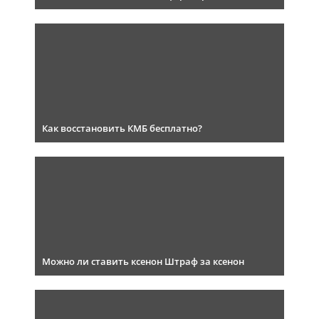
Как восстановить КМБ бесплатно?
Можно ли ставить ксенон Штраф за ксенон