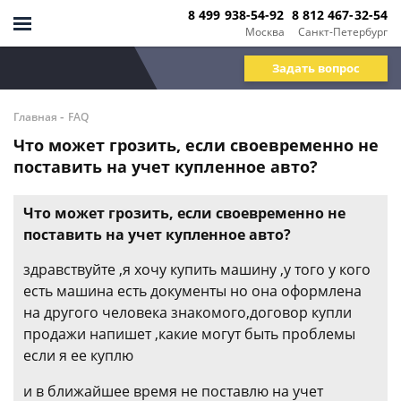
8 499 938-54-92
8 812 467-32-54
Москва
Санкт-Петербург
Задать вопрос
-
Главная
FAQ
Что может грозить, если своевременно не
поставить на учет купленное авто?
Что может грозить, если своевременно не
поставить на учет купленное авто?
здравствуйте ,я хочу купить машину ,у того у кого
есть машина есть документы но она оформлена
на другого человека знакомого,договор купли
продажи напишет ,какие могут быть проблемы
если я ее куплю
и в ближайшее время не поставлю на учет