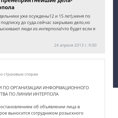
 пренеприятнейшие дела-
рпола
дельники уже осуждены12 и 15 лет),меня по
 подписку до суда.сейчас закрываю дело,но
скивают люди из интерпола!что будет если я
24 апреля 2013 г. 9:00
по страховым спорам
И ПО ОРГАНИЗАЦИИ ИНФОРМАЦИОННОГО
ТВА ПО ЛИНИИ ИНТЕРПОЛА
постановлением об объявлении лица в
рое выносится сотрудником розыскного