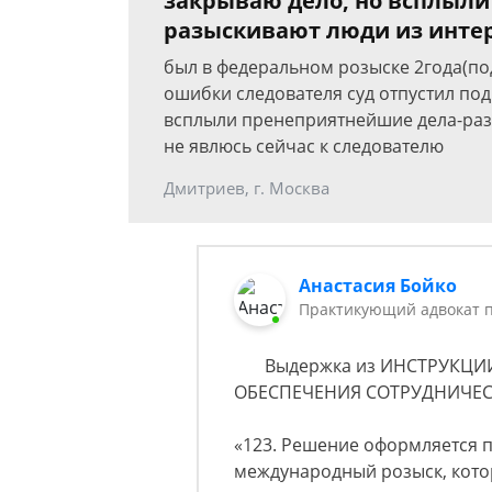
закрываю дело, но всплыли
разыскивают люди из инте
был в федеральном розыске 2года(по
ошибки следователя суд отпустил под
всплыли пренеприятнейшие дела-разы
не явлюсь сейчас к следователю
Дмитриев, г. Москва
Анастасия Бойко
Практикующий адвокат 
Выдержка из ИНСТРУКЦИ
ОБЕСПЕЧЕНИЯ СОТРУДНИЧЕС
«123. Решение оформляется 
международный розыск, кото