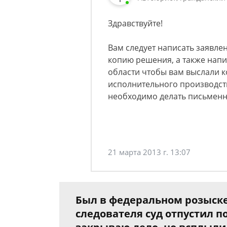
Здравствуйте!
Вам следует написать заявле
копию решения, а также нап
области чтобы вам выслали 
исполнительного производств
необходимо делать письменн
21 марта 2013 г. 13:07
Был в федеральном розыске
следователя суд отпустил по