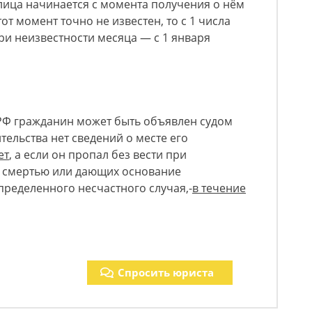
 лица начинается с момента получения о нём
от момент точно не известен, то с 1 числа
ри неизвестности месяца — с 1 января
ГК РФ гражданин может быть объявлен судом
тельства нет сведений о месте его
ет
, а если он пропал без вести при
х смертью или дающих основание
пределенного несчастного случая,-
в течение
Спросить юриста