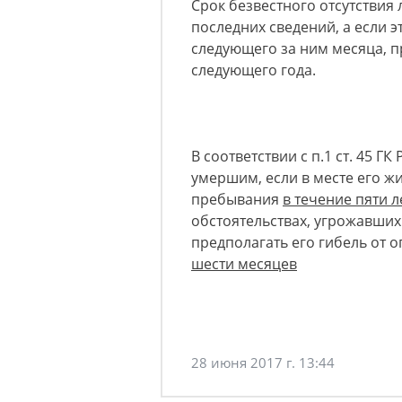
Срок безвестного отсутствия
последних сведений, а если эт
следующего за ним месяца, п
следующего года.
В соответствии с п.1 ст. 45 
умершим, если в месте его жи
пребывания
в течение пяти л
обстоятельствах, угрожавши
предполагать его гибель от о
шести месяцев
28 июня 2017 г. 13:44