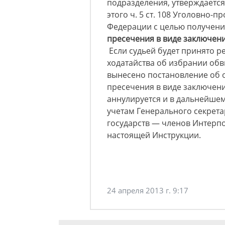
подразделения, утверждаетс
этого ч. 5 ст. 108 Уголовно-
Федерации с целью получени
пресечения в виде заключени
Если судьей будет принято р
ходатайства об избрании об
вынесено постановление об 
пресечения в виде заключени
аннулируется и в дальнейше
учетам Генерального секрет
государств — членов Интерпол
настоящей Инструкции.
24 апреля 2013 г. 9:17