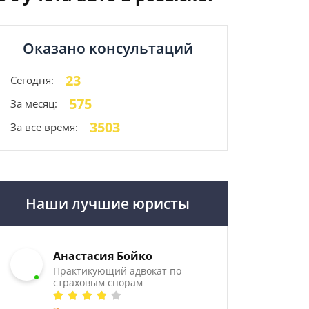
Оказано консультаций
23
Сегодня:
575
За месяц:
3503
За все время:
Наши лучшие юристы
Анастасия Бойко
Практикующий адвокат по
страховым спорам