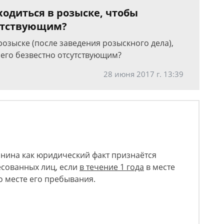
одиться в розыске, чтобы
сутствующим?
розыске (после заведения розыскного дела),
 его безвестно отсутствующим?
28 июня 2017 г. 13:39
анина как юридический факт признаётся
есованных лиц, если
в течение 1 года
в месте
о месте его пребывания.