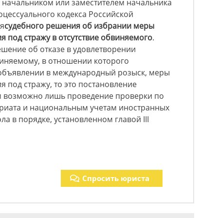
я начальником или заместителем начальника
процессуального кодекса Российской
я
судебного решения об избрании меры
я под стражу в отсутствие обвиняемого
.
ешение об отказе в удовлетворении
виняемому, в отношении которого
объявлении в международный розыск, меры
я под стражу, то это постановление
м возможно лишь проведение проверки по
ариата и национальным учетам иностранных
а в порядке, установленном главой III
Спросить юриста