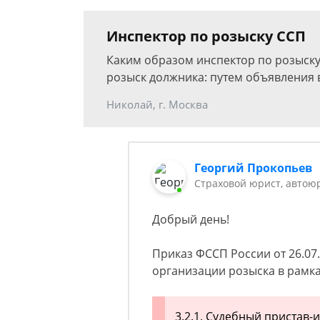
Инспектор по розыску ССП
Каким образом инспектор по розыску
розыск должника: путем объявления
Николай, г. Москва
Георгий Прокопьев
Страховой юрист, автою
Добрый день!
Приказ ФССП России от 26.07
организации розыска в рамк
3.2.1. Судебный пристав