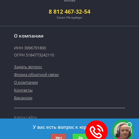
Москва
8 812 467-32-54
Санкт-Петербург
О компании
ИНН 3996791800
ОГРН 5184773242110
Задать вопрос
Форма обратной связи
О компании
Контакты
Вакансии
Карта сайта
Политика персональных данных
У вас есть вопрос к юристу?
©2019-2026 Все права защищены.
Нет
Да