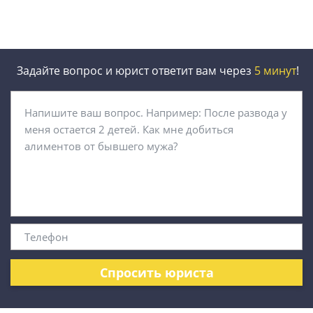
Задайте вопрос и юрист ответит вам через
5 минут
!
Спросить юриста