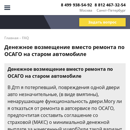
8 499 938-54-92
8 812 467-32-54
Москва
Санкт-Петербург
Задать вопрос
-
Главная
FAQ
Денежное возмещение вместо ремонта по
ОСАГО на старом автомобиле
Денежное возмещение вместо ремонта по
ОСАГО на старом автомобиле
В Дтп я потерпевший, повреждения одной двери
авто незначительные, (в виде вмятины),
ненарушающие функциональность двери.Могу ли
я отказться от ремонта в автсервисе по ОСАГО,
предпочтитая составить соглашение со
страховой (МАКС) о минимальной денежной
выплате за нанесенный ущерб?или такой вариант