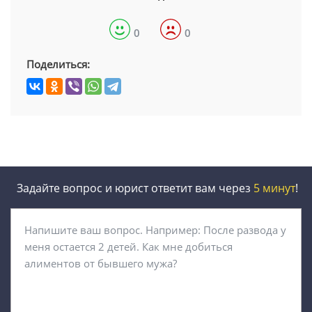
0
0
Поделиться:
Задайте вопрос и юрист ответит вам через
5 минут
!