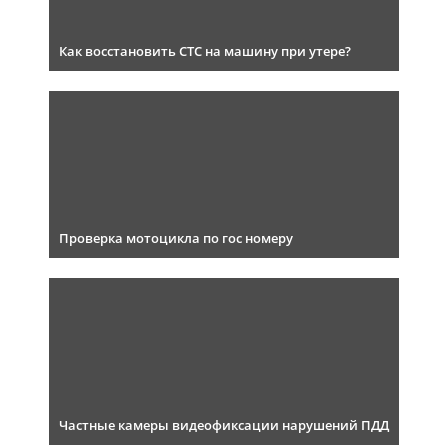
Как восстановить СТС на машину при утере?
Проверка мотоцикла по гос номеру
Частные камеры видеофиксации нарушений ПДД