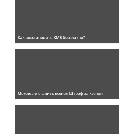
Как восстановить КМБ бесплатно?
Можно ли ставить ксенон Штраф за ксенон