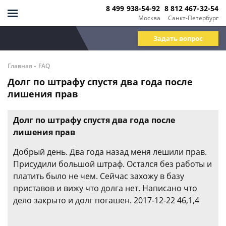
8 499 938-54-92
8 812 467-32-54
Москва
Санкт-Петербург
Задать вопрос
-
Главная
FAQ
Долг по штрафу спустя два года после
лишения прав
Долг по штрафу спустя два года после
лишения прав
Добрый день. Два года назад меня лешили прав.
Присудили большой штраф. Остался без работы и
платить было не чем. Сейчас захожу в базу
приставов и вижу что долга нет. Написано что
дело закрыто и долг погашен. 2017-12-22 46,1,4