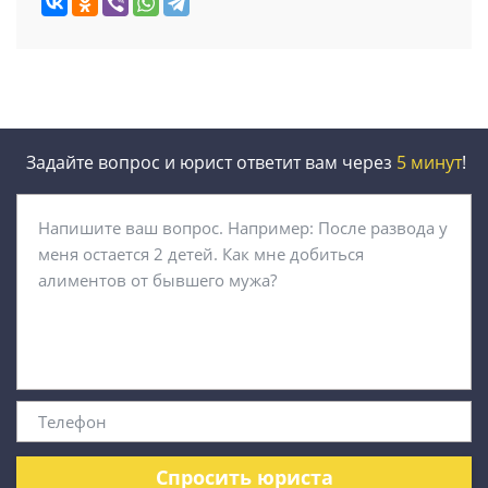
Задайте вопрос и юрист ответит вам через
5 минут
!
Спросить юриста