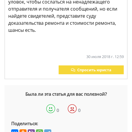
уловок, чтобы сослаться на ненадлежащего
отправителя и получателя сообщений, но если
найдете свидетелей, представите суду
доказательства ремонта и стоимости ремонта,
шансы есть.
30 июля 2018 г. 12:59
Спросить юриста
Была ли эта статья для вас полезной?
0
0
Поделиться: