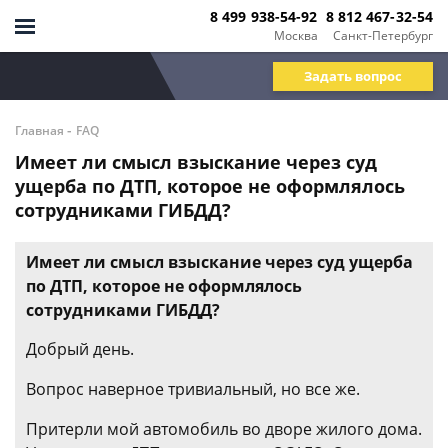
8 499 938-54-92
8 812 467-32-54
Москва
Санкт-Петербург
Задать вопрос
-
Главная
FAQ
Имеет ли смысл взыскание через суд
ущерба по ДТП, которое не оформлялось
сотрудниками ГИБДД?
Имеет ли смысл взыскание через суд ущерба
по ДТП, которое не оформлялось
сотрудниками ГИБДД?
Добрый день.
Вопрос наверное тривиальный, но все же.
Притерли мой автомобиль во дворе жилого дома.