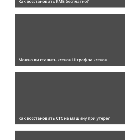
Как восстановить КМБ бесплатно?
Можно ли ставить ксенон Штраф за ксенон
Как восстановить СТС на машину при утере?