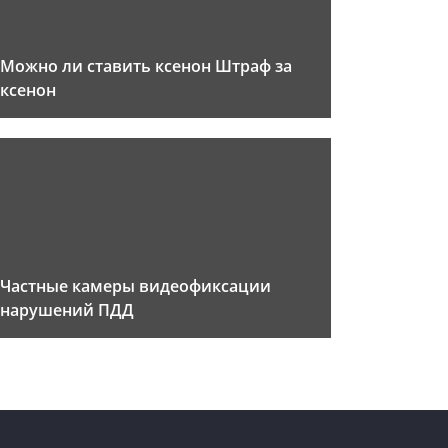
Можно ли ставить ксенон Штраф за
ксенон
Частные камеры видеофиксации
нарушений ПДД