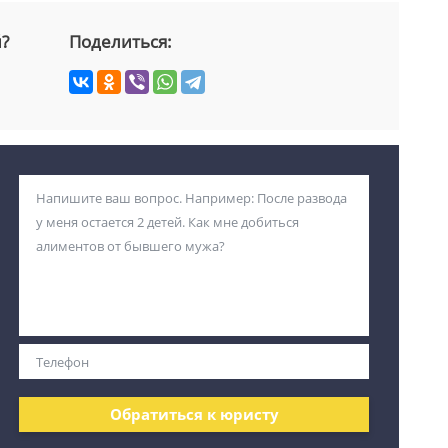
й?
Поделиться:
Обратиться к юристу