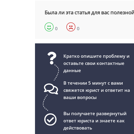
Была ли эта статья для вас полезно
0
0
Кратко опишите проблему и
оставьте свои контактные
данные
В течении 5 минут с вами
свяжется юрист и ответит на
ваши вопросы
Вы получаете развернутый
ответ юриста и знаете как
действовать