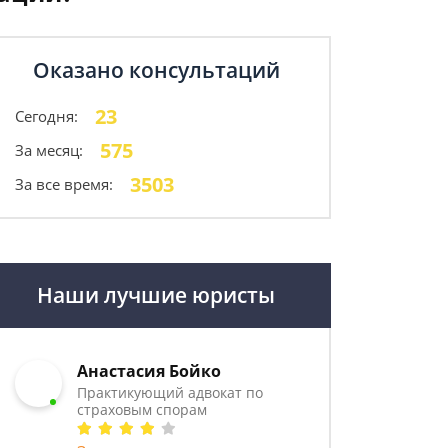
Оказано консультаций
23
Сегодня:
575
За месяц:
3503
За все время:
Наши лучшие юристы
Анастасия Бойко
Практикующий адвокат по
страховым спорам