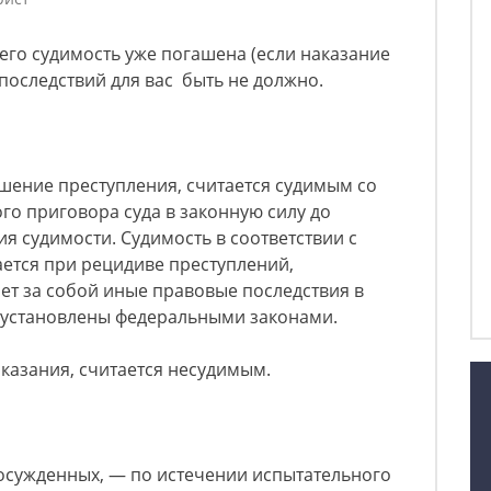
его судимость уже погашена (если наказание
 последствий для вас быть не должно.
ршение преступления, считается судимым со
го приговора суда в законную силу до
я судимости. Судимость в соответствии с
ется при рецидиве преступлений,
ет за собой иные правовые последствия в
е установлены федеральными законами.
аказания, считается несудимым.
 осужденных, — по истечении испытательного