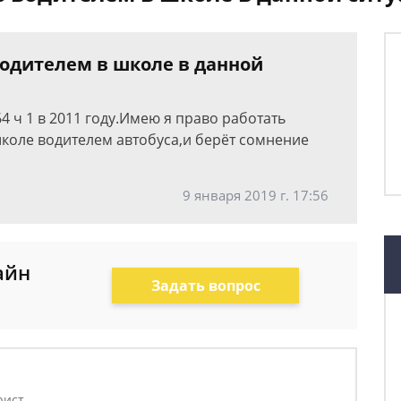
водителем в школе в данной
4 ч 1 в 2011 году.Имею я право работать
школе водителем автобуса,и берёт сомнение
9 января 2019 г. 17:56
айн
Задать вопрос
рист