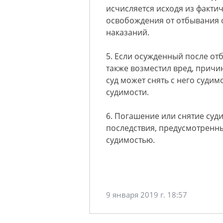
исчисляется исходя из факти
освобождения от отбывания 
наказаний.
5. Если осужденный после от
также возместил вред, причи
суд может снять с него суди
судимости.
6. Погашение или снятие суд
последствия, предусмотренн
судимостью.
9 января 2019 г. 18:57