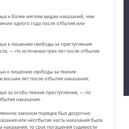
ных к более мягким видам наказаний, чем
ении одного года после отбытия или
ных к лишению свободы за преступления
ти, — по истечении трех лет после отбытия
ных к лишению свободы за тяжкие
и восьми лет после отбытия наказания;
ных за особо тяжкие преступления, — по
тбытия наказания.
овленном законом порядке был досрочно
азания или неотбытая часть наказания была
 наказания, то срок погашения судимости