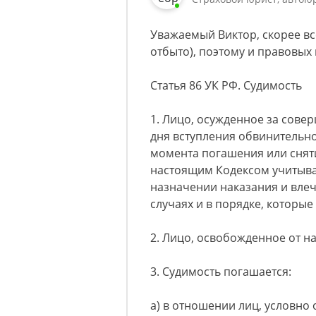
Уважаемый Виктор, скорее вс
отбыто), поэтому и правовых
Статья 86 УК РФ. Судимость
1. Лицо, осужденное за сове
дня вступления обвинительно
момента погашения или сняти
настоящим Кодексом учитыва
назначении наказания и влеч
случаях и в порядке, которы
2. Лицо, освобожденное от н
3. Судимость погашается:
а) в отношении лиц, условно