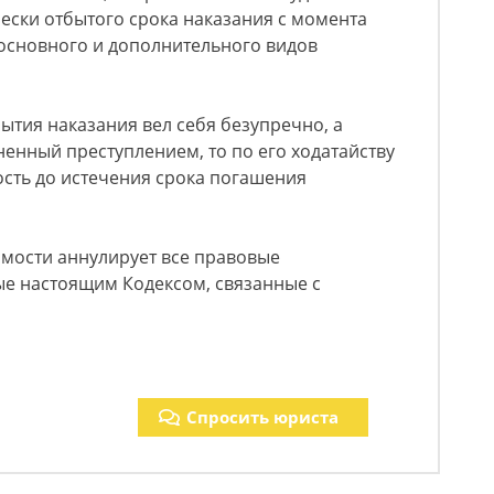
чески отбытого срока наказания с момента
основного и дополнительного видов
бытия наказания вел себя безупречно, а
ненный преступлением, то по его ходатайству
мость до истечения срока погашения
имости аннулирует все правовые
ые настоящим Кодексом, связанные с
Спросить юриста