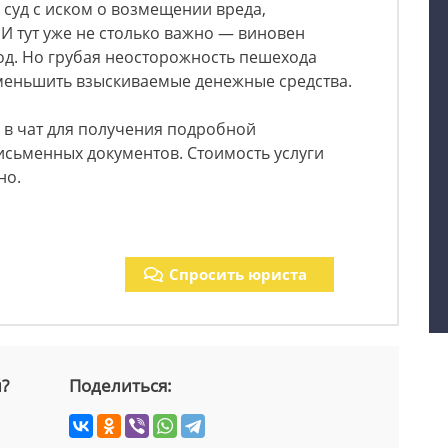
 суд с иском о возмещении вреда,
И тут уже не столько важно — виновен
од. Но грубая неосторожность пешехода
уменьшить взыскиваемые денежные средства.
 в чат для получения подробной
исьменных документов. Стоимость услуги
но.
Спросить юриста
й?
Поделиться: