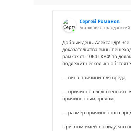
Сергей Романов
Автоюрист, гражданский
Добрый день, Александр! Все 
доказательства вины пешехо
рамках ст. 1064 ГКРФ по дел
подлежит несколько обстояте
— вина причинителя вреда;
— причинно-следственная св
причиненным вредом;
— размер причиненного вред
При этом имейте ввиду, что 