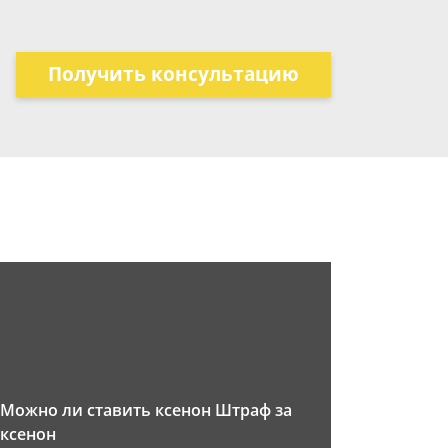
Получить консультацию
Можно ли ставить ксенон Штраф за
ксенон