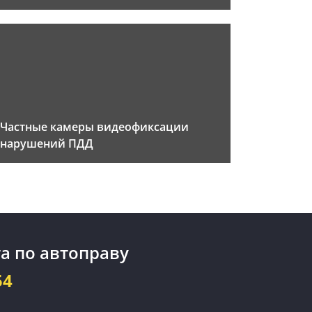
Частные камеры видеофиксации
нарушений ПДД
а по автоправу
54