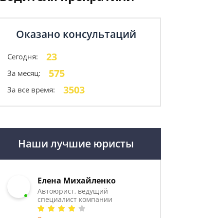
Оказано консультаций
23
Сегодня:
575
За месяц:
3503
За все время:
Наши лучшие юристы
Елена Михайленко
Автоюрист, ведущий
специалист компании