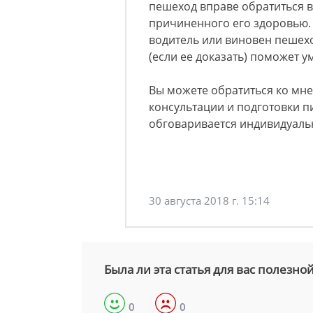
пешеход вправе обратиться в
причиненного его здоровью. 
водитель или виновен пешех
(если ее доказать) поможет 
Вы можете обратиться ко мне
консультации и подготовки п
обговаривается индивидуаль
30 августа 2018 г. 15:14
Была ли эта статья для вас полезно
0
0