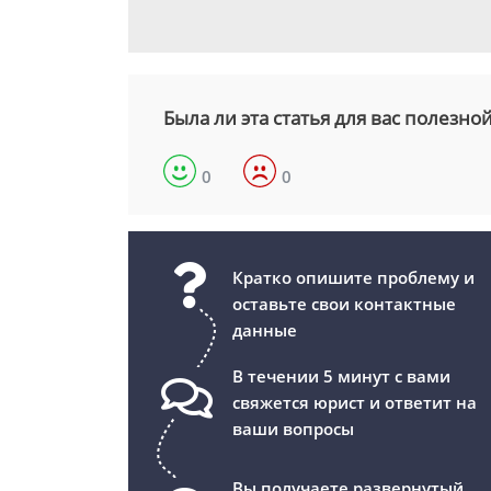
Была ли эта статья для вас полезно
0
0
Кратко опишите проблему и
оставьте свои контактные
данные
В течении 5 минут с вами
свяжется юрист и ответит на
ваши вопросы
Вы получаете развернутый