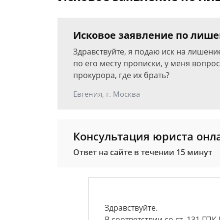
Исковое заявление по лиш
Здравствуйте, я подаю иск на лишение
по его месту прописки, у меня вопрос,
прокурора, где их брать?
Евгения, г. Москва
Консультация юриста онл
Ответ на сайте в течении 15 минут
Здравствуйте.
В соответствии со ст. 131 Г