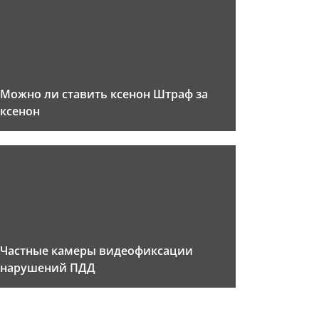
Можно ли ставить ксенон Штраф за
ксенон
Частные камеры видеофиксации
нарушений ПДД