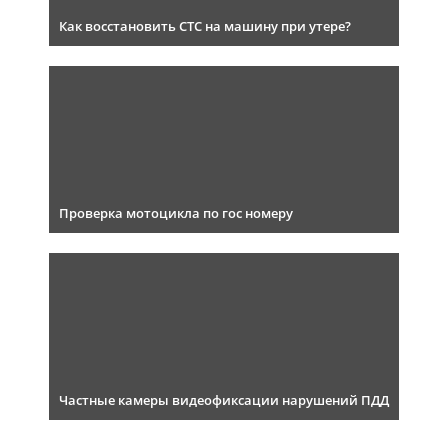
Как восстановить СТС на машину при утере?
Проверка мотоцикла по гос номеру
Частные камеры видеофиксации нарушений ПДД