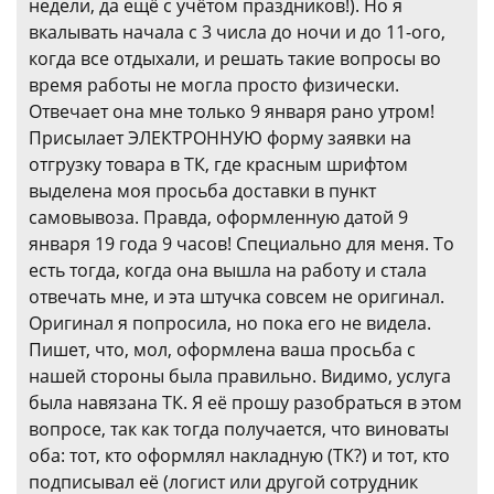
недели, да ещё с учётом праздников!). Но я
вкалывать начала с 3 числа до ночи и до 11-ого,
когда все отдыхали, и решать такие вопросы во
время работы не могла просто физически.
Отвечает она мне только 9 января рано утром!
Присылает ЭЛЕКТРОННУЮ форму заявки на
отгрузку товара в ТК, где красным шрифтом
выделена моя просьба доставки в пункт
самовывоза. Правда, оформленную датой 9
января 19 года 9 часов! Специально для меня. То
есть тогда, когда она вышла на работу и стала
отвечать мне, и эта штучка совсем не оригинал.
Оригинал я попросила, но пока его не видела.
Пишет, что, мол, оформлена ваша просьба с
нашей стороны была правильно. Видимо, услуга
была навязана ТК. Я её прошу разобраться в этом
вопросе, так как тогда получается, что виноваты
оба: тот, кто оформлял накладную (ТК?) и тот, кто
подписывал её (логист или другой сотрудник