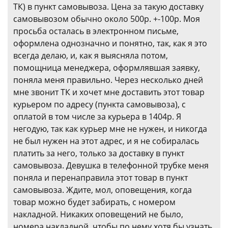
ТК) в пункт самовывоза. Цена за такую доставку
самовывозом обычно около 500р. +-100р. Моя
просьба осталась в электронном письме,
оформлена однозначно и понятно, так, как я это
всегда делаю, и, как я выясняла потом,
помощница менеджера, оформлявшая заявку,
поняла меня правильно. Через несколько дней
мне звонит ТК и хочет мне доставить этот товар
курьером по адресу (пункта самовывоза), с
оплатой в том числе за курьера в 1404р. Я
негодую, так как курьер мне не нужен, и никогда
не был нужен на этот адрес, и я не собиралась
платить за него, только за доставку в пункт
самовывоза. Девушка в телефонной трубке меня
поняла и перенаправила этот товар в пункт
самовывоза. Ждите, мол, оповещения, когда
товар можно будет забирать, с номером
накладной. Никаких оповещений не было,
номера накладной, чтобы по нему хотя бы узнать,