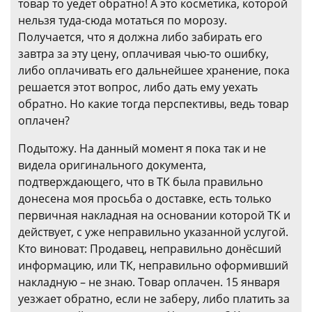
товар то уедет обратно! А это косметика, которой
нельзя туда-сюда мотаться по морозу.
Получается, что я должна либо забирать его
завтра за эту цену, оплачивая чью-то ошибку,
либо оплачивать его дальнейшее хранение, пока
решается этот вопрос, либо дать ему уехать
обратно. Но какие тогда перспективы, ведь товар
оплачен?
Подытожу. На данный момент я пока так и не
видела оригинального документа,
подтверждающего, что в ТК была правильно
донесена моя просьба о доставке, есть только
первичная накладная на основании которой ТК и
действует, с уже неправильно указанной услугой.
Кто виноват: Продавец, неправильно донёсший
информацию, или ТК, неправильно оформивший
накладную – не знаю. Товар оплачен. 15 января
уезжает обратно, если не заберу, либо платить за