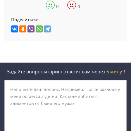
0
0
Поделиться:
Задайте вопрос и юрист ответит вам через
5 минут
!