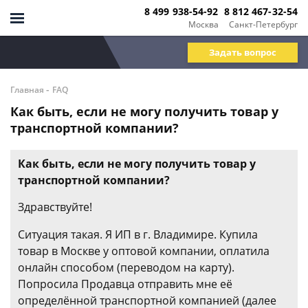
8 499 938-54-92
8 812 467-32-54
Москва
Санкт-Петербург
Задать вопрос
-
Главная
FAQ
Как быть, если не могу получить товар у
транспортной компании?
Как быть, если не могу получить товар у
транспортной компании?
Здравствуйте!
Ситуация такая. Я ИП в г. Владимире. Купила
товар в Москве у оптовой компании, оплатила
онлайн способом (переводом на карту).
Попросила Продавца отправить мне её
определённой транспортной компанией (далее