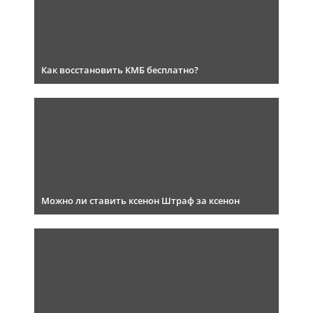
Как восстановить КМБ бесплатно?
Можно ли ставить ксенон Штраф за ксенон