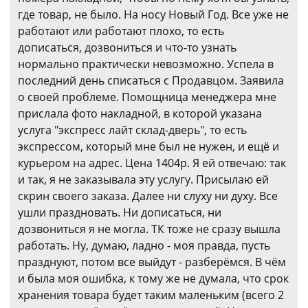
где товар, не было. На носу Новый Год. Все уже не
работают или работают плохо, то есть
дописаться, дозвониться и что-то узнать
нормально практически невозможно. Успела в
последний день списаться с Продавцом. Заявила
о своей проблеме. Помощница менеджера мне
прислала фото накладной, в которой указана
услуга "экспресс лайт склад-дверь", то есть
экспрессом, который мне был не нужен, и ещё и
курьером на адрес. Цена 1404р. Я ей отвечаю: так
и так, я не заказывала эту услугу. Присылаю ей
скрин своего заказа. Далее ни слуху ни духу. Все
ушли праздновать. Ни дописаться, ни
дозвониться я не могла. ТК тоже не сразу вышла
работать. Ну, думаю, ладно - моя правда, пусть
празднуют, потом все выйдут - разберёмся. В чём
и была моя ошибка, к тому же не думала, что срок
хранения товара будет таким маленьким (всего 2