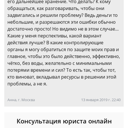
его дальнейшее хранение. Что делать? К кому
обращаться, как разговаривать, чтобы они
задвигались и решили проблему? Ведь деньги то
небольшие, и разрешаются эти ошибки обычно
достаточно просто! Но видимо не в этом случае…
Какие у меня перспективы, какой вариант
действия лучше? В какие контролирующие
органы я могу обратиться по защите моих прав и
главное, чтобы это было действенно, эффективно,
чётко, без воды, желательно с минимальными
потерями времени и сил? То есть так, чтобы тот,
кто виноват, вкладывал ресурсы в решении этой
проблемы, а не я.
Анна, г. Москва
13 января 2019 г. 22:40
Консультация юриста онлайн