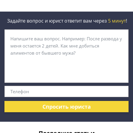
Задайте вопрос и юрист ответит вам через
5 минут
!
Спросить юриста