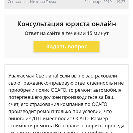
Светлана, с. Нижняя Тавда
24 января 2019 г. 19:27
Консультация юриста онлайн
Ответ на сайте в течении 15 минут
Задать вопрос
Уважаемая Светлана! Если вы не застраховали
свою гражданско-правовую ответственность и не
приобрели полис ОСАГО, то ремонт автомобиля
потерпевшего должен производиться за Ваш
счет, его страхования компания по ОСАГО
производит ремонт только при условии, что
виновник ДТП имеет полис ОСАГО. Размер
стоимости ремонта Вы вправе оспорить, проведя
экспертизу по оценке ущерба автомобилю за