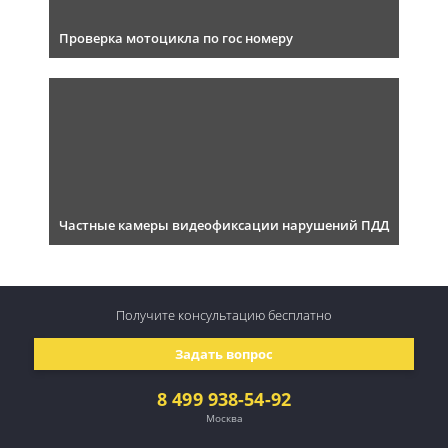
Проверка мотоцикла по гос номеру
Частные камеры видеофиксации нарушений ПДД
Получите консультацию
бесплатно
Задать вопрос
8 499 938-54-92
Москва