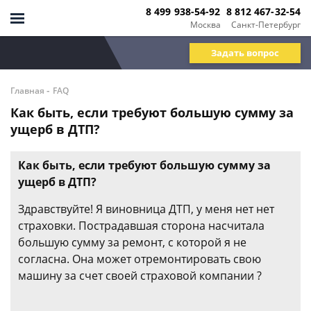
8 499 938-54-92
8 812 467-32-54
Москва
Санкт-Петербург
Задать вопрос
-
Главная
FAQ
Как быть, если требуют большую сумму за
ущерб в ДТП?
Как быть, если требуют большую сумму за
ущерб в ДТП?
Здравствуйте! Я виновница ДТП, у меня нет нет
страховки. Пострадавшая сторона насчитала
большую сумму за ремонт, с которой я не
согласна. Она может отремонтировать свою
машину за счет своей страховой компании ?