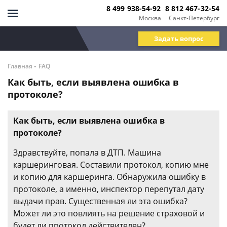
8 499 938-54-92
8 812 467-32-54
Москва
Санкт-Петербург
Задать вопрос
-
Главная
FAQ
Как быть, если выявлена ошибка в
протоколе?
Как быть, если выявлена ошибка в
протоколе?
Здравствуйте, попала в ДТП. Машина
каршеринговая. Составили протокол, копию мне
и копию для каршеринга. Обнаружила ошибку в
протоколе, а именно, инспектор перепутал дату
выдачи прав. Существенная ли эта ошибка?
Может ли это повлиять на решение страховой и
будет ли протокол действителен?