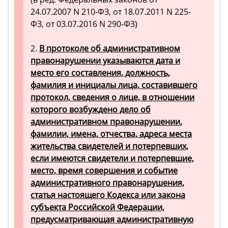
24.07.2007 N 210-ФЗ, от 18.07.2011 N 225-
ФЗ, от 03.07.2016 N 290-ФЗ)
2.
В протоколе об административном
правонарушении указываются дата и
место его составления, должность,
фамилия и инициалы лица, составившего
протокол, сведения о лице, в отношении
которого возбуждено дело об
административном правонарушении,
фамилии, имена, отчества, адреса места
жительства свидетелей и потерпевших,
если имеются свидетели и потерпевшие,
место, время совершения и событие
административного правонарушения,
статья настоящего Кодекса или закона
субъекта Российской Федерации,
предусматривающая административную