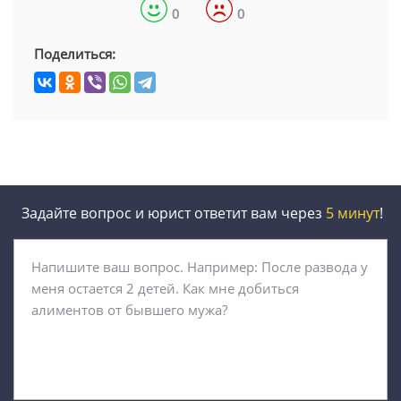
0
0
Поделиться:
Задайте вопрос и юрист ответит вам через
5 минут
!