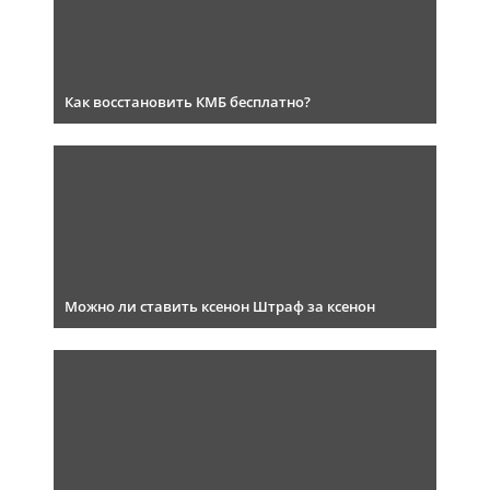
Как восстановить КМБ бесплатно?
Можно ли ставить ксенон Штраф за ксенон