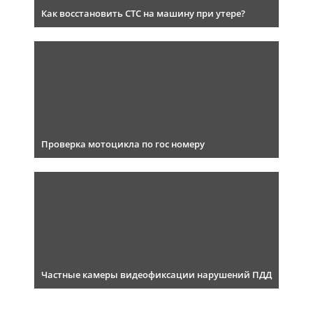
Как восстановить СТС на машину при утере?
Проверка мотоцикла по гос номеру
Частные камеры видеофиксации нарушений ПДД