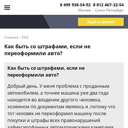
8 499 938-54-92
8 812 467-32-54
Москва
Санкт-Петербург
Задать вопрос
-
Главная
FAQ
Как быть со штрафами, если не
переоформили авто?
Как быть со штрафами, если не
переоформили авто?
Добрый день. У меня проблема с проданным
автомобилем, а точнее машина уже два года
находится во владении другого человека,
хозяином по документам являюсь я ,потому что
тот человек не переоформил машину после
покупки и штрафы всех правонарушений
зафиксирофанных автоматическими камерами