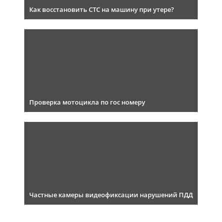
Как восстановить СТС на машину при утере?
Проверка мотоцикла по гос номеру
Частные камеры видеофиксации нарушений ПДД