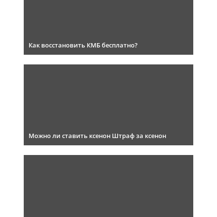
Как восстановить КМБ бесплатно?
Можно ли ставить ксенон Штраф за ксенон