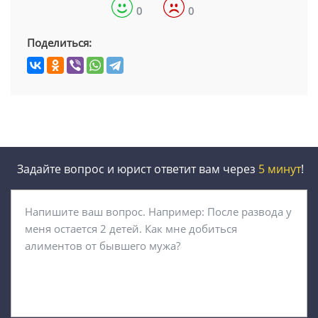
0
0
Поделиться:
Задайте вопрос и юрист ответит вам через
5 минут
!