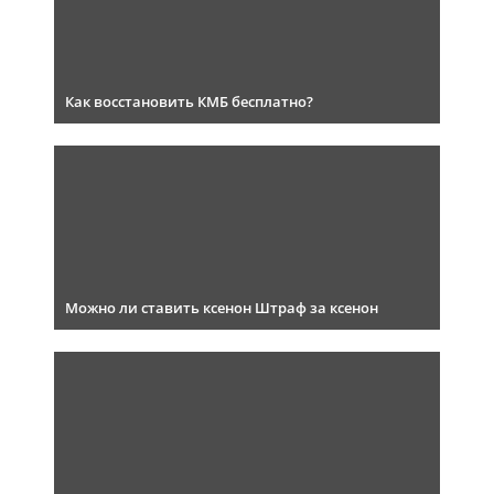
Как восстановить КМБ бесплатно?
Можно ли ставить ксенон Штраф за ксенон