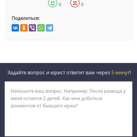
0
0
Поделиться:
Задайте вопрос и юрист ответит вам через
5 минут
!