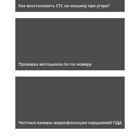
Как восстановить СТС на машину при утере?
Проверка мотоцикла по гос номеру
Частные камеры видеофиксации нарушений ПДД