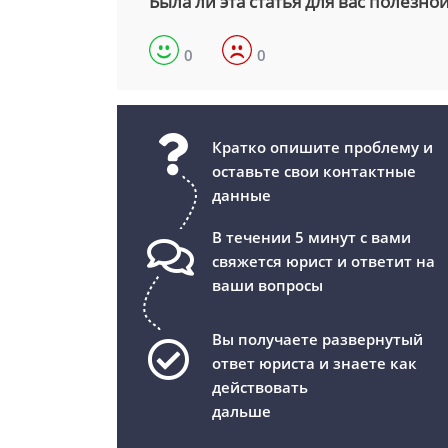
Была ли эта статья для вас полезно
0
0
Кратко опишите проблему и
оставьте свои контактные
данные
В течении 5 минут с вами
свяжется юрист и ответит на
ваши вопросы
Вы получаете развернутый
ответ юриста и знаете как
действовать
дальше