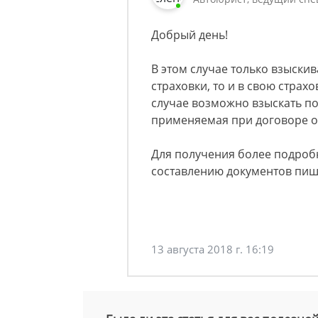
Добрый день!
В этом случае только взыскива
страховки, то и в свою страх
случае возможно взыскать по
применяемая при договоре о
Для получения более подробн
составлению документов пиши
13 августа 2018 г. 16:19