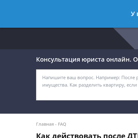
Москва
Санкт-Петербург
У 
8 499 938-54-92
8 812 467-32-
Консультация юриста онлайн. От
Главная
-
FAQ
Как действовать после ДТ