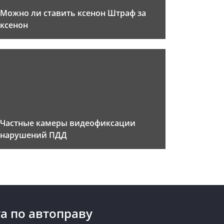
Можно ли ставить ксенон Штраф за
ксенон
Частные камеры видеофиксации
нарушений ПДД
а по автоправу