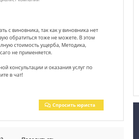
ть с виновника, так как у виновника нет
овую обратиться тоже не можете. В этом
лную стоимость ущерба, Методика,
саго не применяется.
ой консультации и оказания услуг по
те в чат!
Спросить юриста