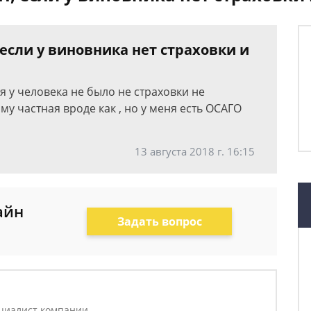
 если у виновника нет страховки и
ня у человека не было не страховки не
 частная вроде как , но у меня есть ОСАГО
13 августа 2018 г. 16:15
айн
Задать вопрос
циалист компании