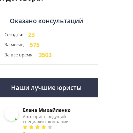
Оказано консультаций
23
Сегодня:
575
За месяц:
3503
За все время:
Наши лучшие юристы
Елена Михайленко
Автоюрист, ведущий
специалист компании