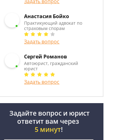
Задать вопрос
Анастасия Бойко
Практикующий адвокат по
страховым спорам
Задать вопрос
Сергей Романов
Автоюрист, гражданский
юрист
Задать вопрос
Задайте вопрос и юрист
ответит вам через
5 минут
!