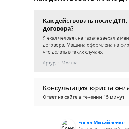
Как действовать после ДТП,
договора?
Я ехал человек на газале заехал в ме
договора, Машина оформлена на фирму
что делать в таких случаях
Артур, г. Москва
Консультация юриста онл
Ответ на сайте в течении 15 минут
Елена Михайленко
Автоюрист, ведущий спе