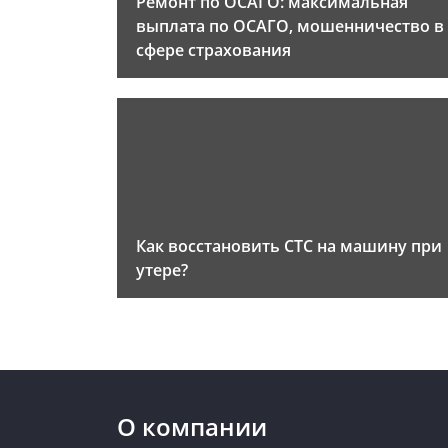
Ремонт по ОСАГО: максимальная
выплата по ОСАГО, мошенничество в
сфере страхования
Как восстановить СТС на машину при
утере?
О компании