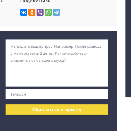
й?
Поделиться:
Обратиться к юристу