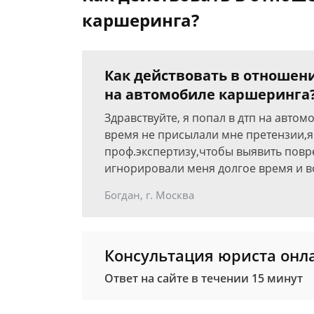
каршеринга?
Как действовать в отношен
на автомобиле каршеринга
Здравствуйте, я попал в дтп на авто
время не присылали мне претензии,я
проф.экспертизу,чтобы выявить повр
игнорировали меня долгое время и в
Богдан, г. Москва
Консультация юриста онл
Ответ на сайте в течении 15 минут