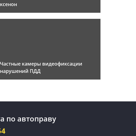
ксенон
Частные камеры видеофиксации
нарушений ПДД
а по автоправу
54