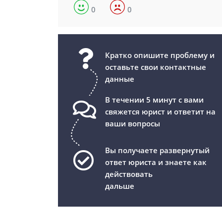
0
0
Кратко опишите проблему и
оставьте свои контактные
данные
В течении 5 минут с вами
свяжется юрист и ответит на
ваши вопросы
Вы получаете развернутый
ответ юриста и знаете как
действовать
дальше