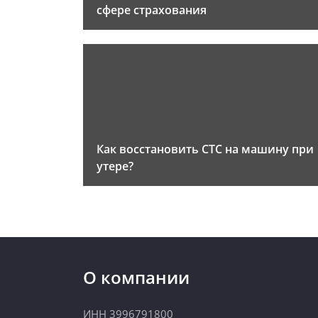
сфере страхования
Как восстановить СТС на машину при
утере?
О компании
ИНН 3996791800