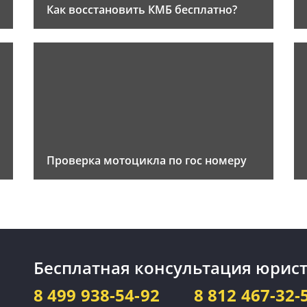
Как восстановить КМБ бесплатно?
Проверка мотоцикла по гос номеру
Бесплатная консультация юрист
8 499 938-54-92
8 812 467-32-