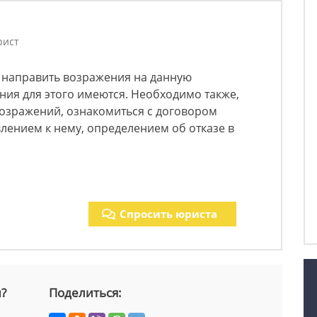
рист
 направить возражения на данную
ния для этого имеются. Необходимо также,
возражений, ознакомиться с договором
лением к нему, определением об отказе в
Спросить юриста
й?
Поделиться: