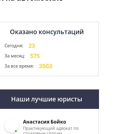
Оказано консультаций
23
Сегодня:
575
За месяц:
3503
За все время:
Наши лучшие юристы
Анастасия Бойко
Практикующий адвокат по
страховым спорам