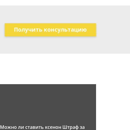
Получить консультацию
Можно ли ставить ксенон Штраф за