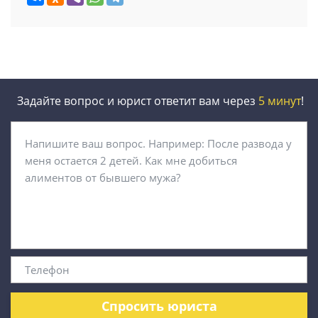
Задайте вопрос и юрист ответит вам через
5 минут
!
Спросить юриста