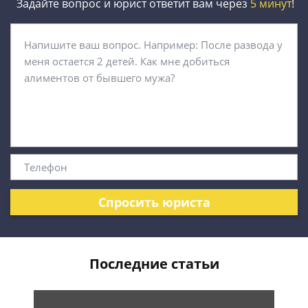
Задайте вопрос и юрист ответит вам через
5 минут
!
Спросить юриста
Последние статьи