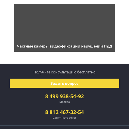
Частные камеры видеофиксации нарушений ПДД
Получите консультацию
бесплатно
Задать вопрос
8 499 938-54-92
Москва
8 812 467-32-54
Санкт-Петербург