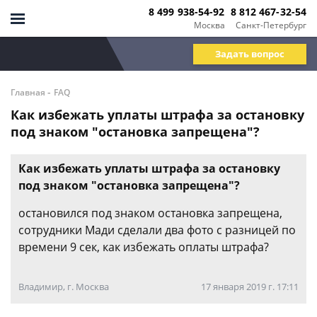
8 499 938-54-92
8 812 467-32-54
Москва
Санкт-Петербург
Задать вопрос
-
Главная
FAQ
Как избежать уплаты штрафа за остановку
под знаком "остановка запрещена"?
Как избежать уплаты штрафа за остановку
под знаком "остановка запрещена"?
остановился под знаком остановка запрещена,
сотрудники Мади сделали два фото с разницей по
времени 9 сек, как избежать оплаты штрафа?
Владимир, г. Москва
17 января 2019 г. 17:11