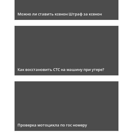
Можно ли ставить ксенон Штраф за ксенон
Как восстановить СТС на машину при утере?
Проверка мотоцикла по гос номеру