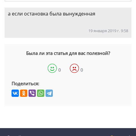
а если остановка была вынужденная
19 января 2019 г. 9:58
Была ли эта статья для вас полезной?
0
0
Поделиться: