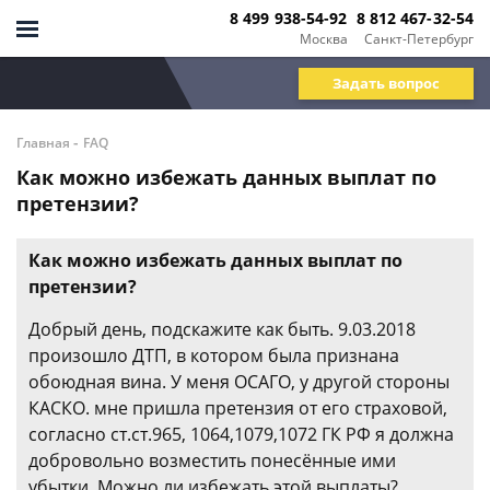
8 499 938-54-92
8 812 467-32-54
Москва
Санкт-Петербург
Задать вопрос
-
Главная
FAQ
Как можно избежать данных выплат по
претензии?
Как можно избежать данных выплат по
претензии?
Добрый день, подскажите как быть. 9.03.2018
произошло ДТП, в котором была признана
обоюдная вина. У меня ОСАГО, у другой стороны
КАСКО. мне пришла претензия от его страховой,
согласно ст.ст.965, 1064,1079,1072 ГК РФ я должна
добровольно возместить понесённые ими
убытки. Можно ли избежать этой выплаты?