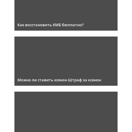
Как восстановить КМБ бесплатно?
Можно ли ставить ксенон Штраф за ксенон