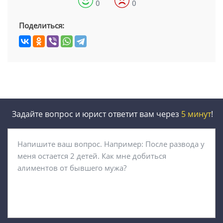
0
0
Поделиться:
Задайте вопрос и юрист ответит вам через
5 минут
!