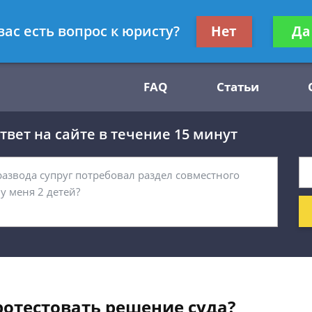
Получите консул
вас есть вопрос к юристу?
Нет
Да
54
бес
FAQ
Статьи
вет на сайте в течение 15 минут
отестовать решение суда?