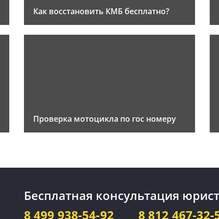
Как восстановить КМБ бесплатно?
Проверка мотоцикла по гос номеру
Бесплатная консультация юрист
8 499 938-54-92
8 812 467-32-