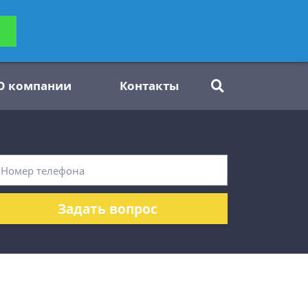
ьтацию
Задать вопрос
платно
О компании
Контакты
Задать вопрос