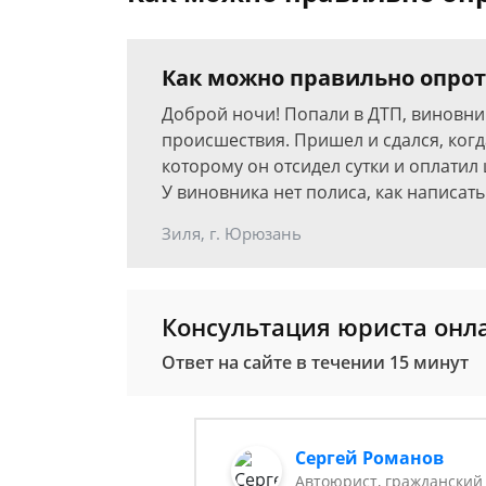
Как можно правильно опрот
Доброй ночи! Попали в ДТП, виновни
происшествия. Пришел и сдался, когд
которому он отсидел сутки и оплатил
У виновника нет полиса, как написать 
Зиля, г. Юрюзань
Консультация юриста онл
Ответ на сайте в течении 15 минут
Сергей Романов
Автоюрист, гражданский