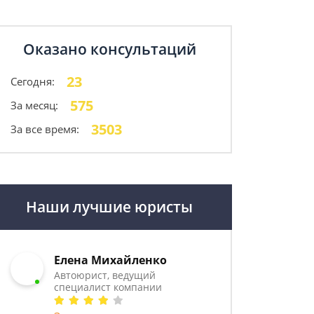
Оказано консультаций
23
Сегодня:
575
За месяц:
3503
За все время:
Наши лучшие юристы
Елена Михайленко
Автоюрист, ведущий
специалист компании