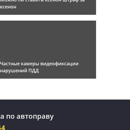
ксенон
Частные камеры видеофиксации
нарушений ПДД
а по автоправу
54