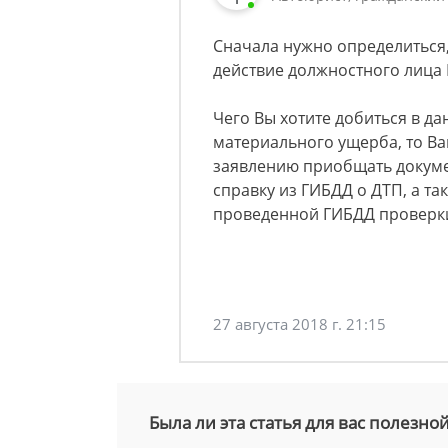
Сначала нужно определиться, 
действие должностного лица 
Чего Вы хотите добиться в д
материального ущерба, то Вам
заявлению приобщать докум
справку из ГИБДД о ДТП, а т
проведенной ГИБДД проверки
27 августа 2018 г. 21:15
Была ли эта статья для вас полезно