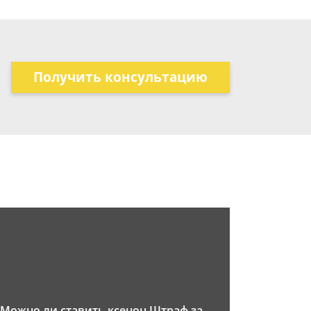
Получить консультацию
Можно ли ставить ксенон Штраф за