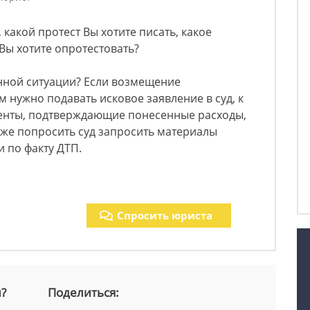
какой протест Вы хотите писать, какое
Вы хотите опротестовать?
анной ситуации? Если возмещение
 нужно подавать исковое заявление в суд, к
енты, подтверждающие понесенные расходы,
акже попросить суд запросить материалы
 по факту ДТП.
Спросить юриста
й?
Поделиться: