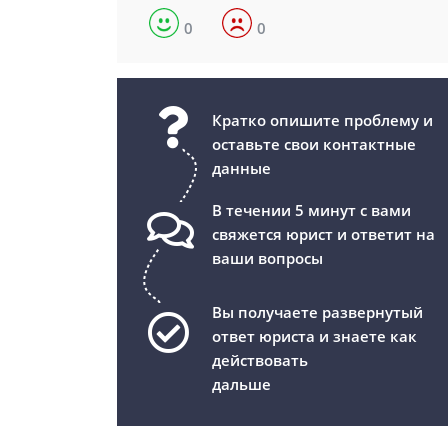
0
0
Кратко опишите проблему и
оставьте свои контактные
данные
В течении 5 минут с вами
свяжется юрист и ответит на
ваши вопросы
Вы получаете развернутый
ответ юриста и знаете как
действовать
дальше