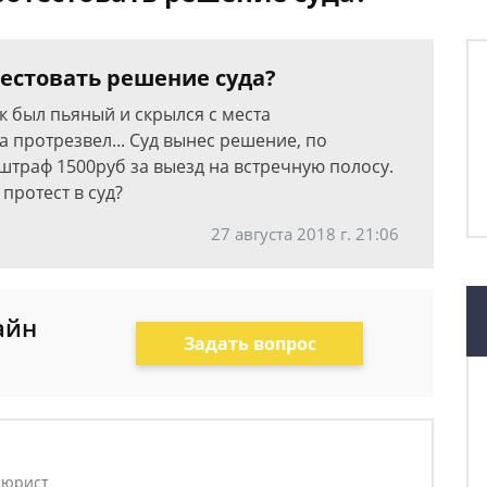
естовать решение суда?
к был пьяный и скрылся с места
а протрезвел... Суд вынес решение, по
 штраф 1500руб за выезд на встречную полосу.
протест в суд?
27 августа 2018 г. 21:06
айн
Задать вопрос
 юрист