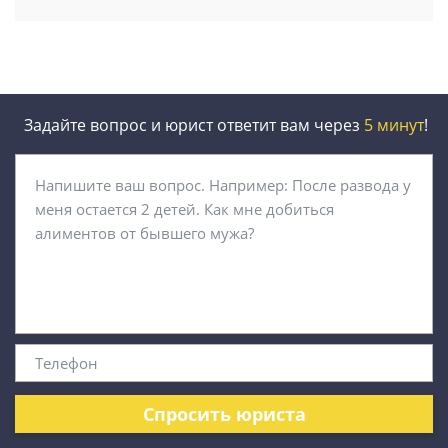
Задайте вопрос и юрист ответит вам через
5 минут
!
Спросить юриста