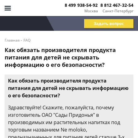
8 499 938-54-92
8 812 467-32-54
Москва
Санкт-Петербург
Задать вопрос
-
Главная
FAQ
Как обязать производителя продукта
питания для детей не скрывать
информацию о его безопасности?
Как обязать производителя продукта
питания для детей не скрывать информацию
о его безопасности?
Здравствуйте! Скажите, пожалуйста, почему
изготовитель ОАО "Сады Придонья" в
производимых им растительных напитках под
торговым названием Ne moloko,
предназначенных для питания детей старше 3-х