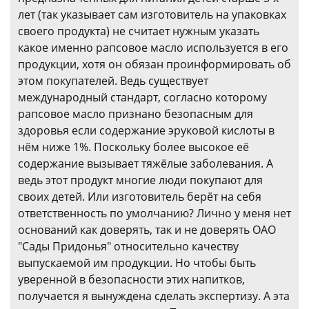
лет (так указывает сам изготовитель на упаковках
своего продукта) не считает нужным указать
какое именно рапсовое масло используется в его
продукции, хотя он обязан проинформировать об
этом покупателей. Ведь существует
международный стандарт, согласно которому
рапсовое масло признано безопасным для
здоровья если содержание эруковой кислоты в
нём ниже 1%. Поскольку более высокое её
содержание вызывает тяжёлые заболевания. А
ведь этот продукт многие люди покупают для
своих детей. Или изготовитель берёт на себя
ответственность по умолчанию? Лично у меня нет
оснований как доверять, так и не доверять ОАО
"Сады Придонья" относительно качеству
выпускаемой им продукции. Но чтобы быть
уверенной в безопасности этих напитков,
получается я вынуждена сделать экспертизу. А эта