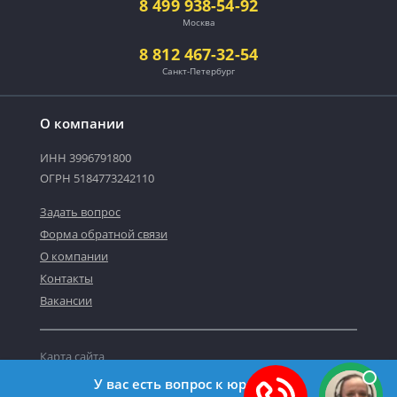
8 499 938-54-92
Москва
8 812 467-32-54
Санкт-Петербург
О компании
ИНН 3996791800
ОГРН 5184773242110
Задать вопрос
Форма обратной связи
О компании
Контакты
Вакансии
Карта сайта
Политика персональных данных
У вас есть вопрос к юристу?