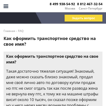
8 499 938-54-92
8 812 467-32-54
Москва
Санкт-Петербург
Задать вопрос
-
Главная
FAQ
Как оформить транспортное средство на
свое имя?
Как оформить транспортное средство на свое
имя?
Такая достаточно тяжелая ситуация! Знакомый,
даже можно сказать близко знакомый, продал
мне своё лично авто по договору купли продаж
но птс не смог отдать так как после развода жена
не вернула ему птс, к тому же на машине штрафы
висит около 10 тысяч, он сказал позже оформим
но у него через месяц возникли проблемы с