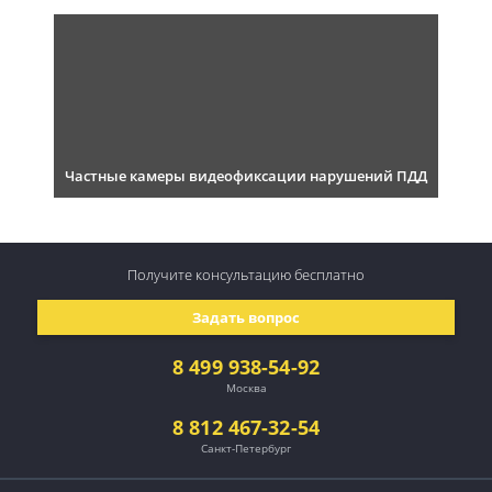
Частные камеры видеофиксации нарушений ПДД
Получите консультацию
бесплатно
Задать вопрос
8 499 938-54-92
Москва
8 812 467-32-54
Санкт-Петербург