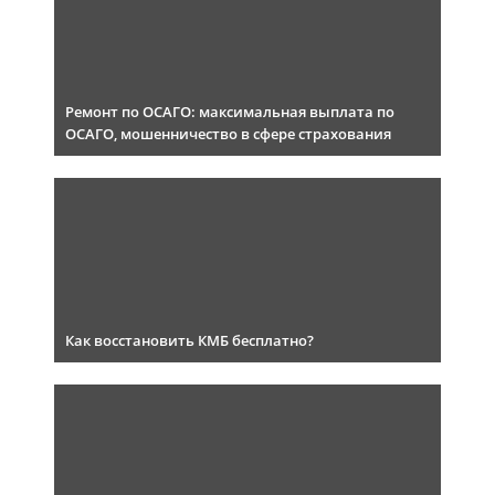
Ремонт по ОСАГО: максимальная выплата по
ОСАГО, мошенничество в сфере страхования
Как восстановить КМБ бесплатно?