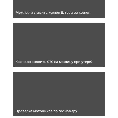
Можно ли ставить ксенон Штраф за ксенон
Как восстановить СТС на машину при утере?
Проверка мотоцикла по гос номеру