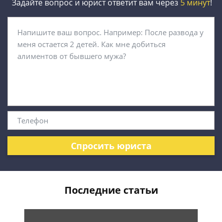
Задайте вопрос и юрист ответит вам через
5 минут
!
Спросить юриста
Последние статьи