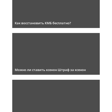
Как восстановить КМБ бесплатно?
Можно ли ставить ксенон Штраф за ксенон