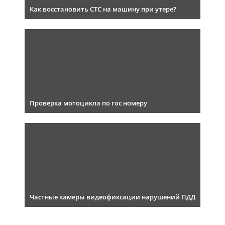
Как восстановить СТС на машину при утере?
Проверка мотоцикла по гос номеру
Частные камеры видеофиксации нарушений ПДД