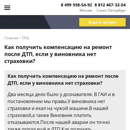
8 499 938-54-92
8 812 467-32-54
Москва
Санкт-Петербург
Задать вопрос
-
Главная
FAQ
Как получить компенсацию на ремонт
после ДТП, если у виновника нет
страховки?
Как получить компенсацию на ремонт после
ДТП, если у виновника нет страховки?
Два месяца дело было у дознавателя. В ГАИ и в
постановлении мы правы.У виновника нет
страховки и ехал на чужой машине.В нашей
страховой,а также Виновник платить
отказываются.После нашей аварии он точно
также попал ещё в ДТП.Как получить