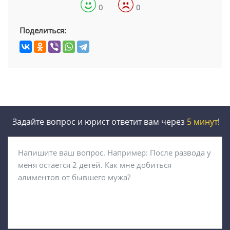
0
0
Поделиться:
Задайте вопрос и юрист ответит вам через
5 минут
!