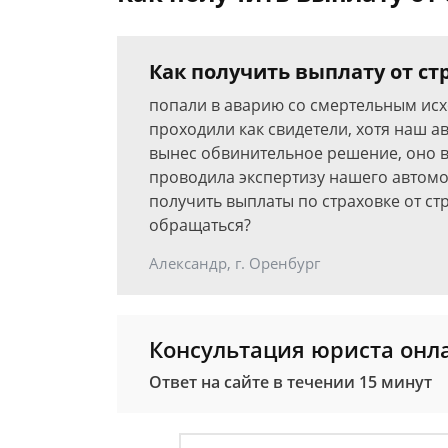
Как получить выплату от ст
попали в аварию со смертельным исх
проходили как свидетели, хотя наш а
вынес обвинительное решение, оно в
проводила экспертизу нашего автомо
получить выплаты по страховке от ст
обращаться?
Александр, г. Оренбург
Консультация юриста онл
Ответ на сайте в течении 15 минут