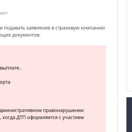
рист
и подавать заявление в страховую компанию
ющих документов:
выплате..
порта
 административном правонарушении
, когда ДТП оформляется с участием