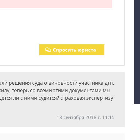
Спросить юриста
али решения суда о виновности участника дтп.
силу, теперь со всеми этими документами мы
ется ли с ними судится? страховая экспертизу
18 сентября 2018 г. 11:15