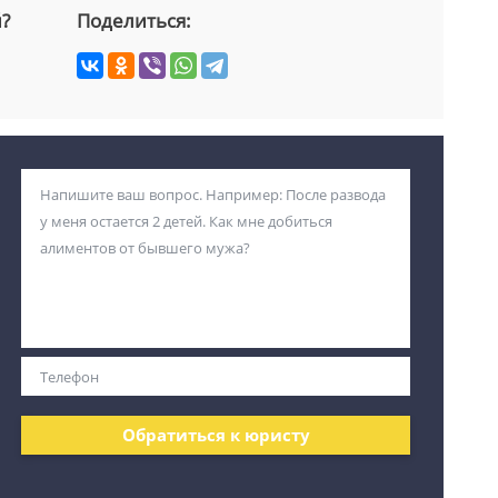
й?
Поделиться:
Обратиться к юристу