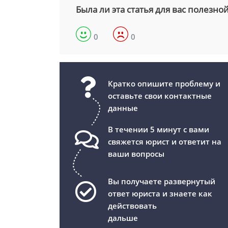
Была ли эта статья для вас полезно
0
0
Кратко опишите проблему и
оставьте свои контактные
данные
В течении 5 минут с вами
свяжется юрист и ответит на
ваши вопросы
Вы получаете развернутый
ответ юриста и знаете как
действовать
дальше