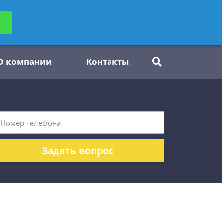
ьтацию
Задать вопрос
платно
О компании
Контакты
Задать вопрос