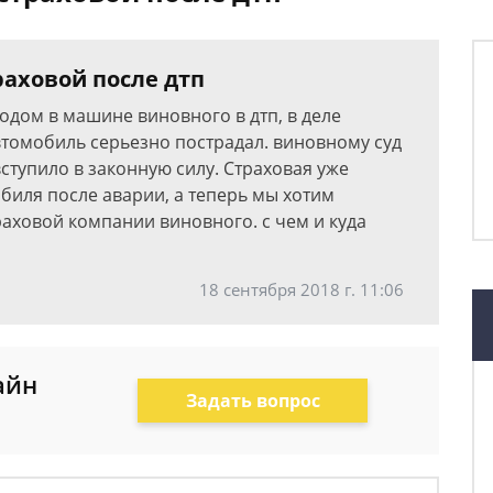
раховой после дтп
одом в машине виновного в дтп, в деле
втомобиль серьезно пострадал. виновному суд
ступило в законную силу. Cтраховая уже
биля после аварии, а теперь мы хотим
раховой компании виновного. с чем и куда
18 сентября 2018 г. 11:06
айн
Задать вопрос