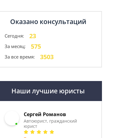
Оказано консультаций
23
Сегодня:
575
За месяц:
3503
За все время:
Наши лучшие юристы
Сергей Романов
Автоюрист, гражданский
юрист