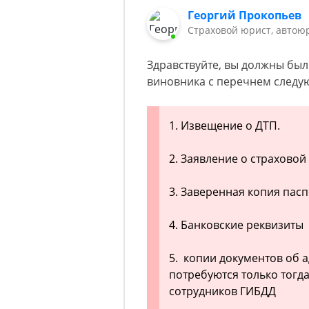
Георгий Прокопьев
Страховой юрист, автою
Здравствуйте, вы должны был
виновника с перечнем следу
1. Извещение о ДТП.
2. Заявление о страховой 
3. Заверенная копия пас
4. Банковские реквизиты
5. копии документов об
потребуются только тогда
сотрудников ГИБДД