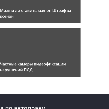
Можно ли ставить ксенон Штраф за
ксенон
Частные камеры видеофиксации
нарушений ПДД
а по автоправу