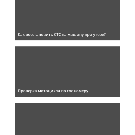
Как восстановить СТС на машину при утере?
Проверка мотоцикла по гос номеру