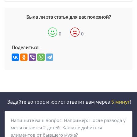
Была ли эта статья для вас полезной?
0
0
Поделиться:
Задайте вопрос и юрист ответит вам через
5 минут
!