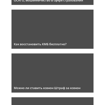
ОСАГО, мошенничество в сфере страхования
Как восстановить КМБ бесплатно?
Можно ли ставить ксенон Штраф за ксенон