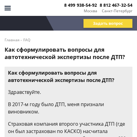
8 499 938-54-92
8 812 467-32-54
Москва
Санкт-Петербург
Задать вопрос
-
Главная
FAQ
Как сформулировать вопросы для
автотехнической экспертизы после ДТП?
Как сформулировать вопросы для
автотехнической экспертизы после ДТП?
Здравствуйте.
В 2017-м году было ДТП, меня признали
виновником.
Страховая компания второго участника ДТП (где
он был застрахован по КАСКО) насчитала