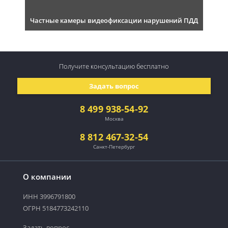
Частные камеры видеофиксации нарушений ПДД
Получите консультацию
бесплатно
Задать вопрос
8 499 938-54-92
Москва
8 812 467-32-54
Санкт-Петербург
О компании
ИНН 3996791800
ОГРН 5184773242110
Задать вопрос