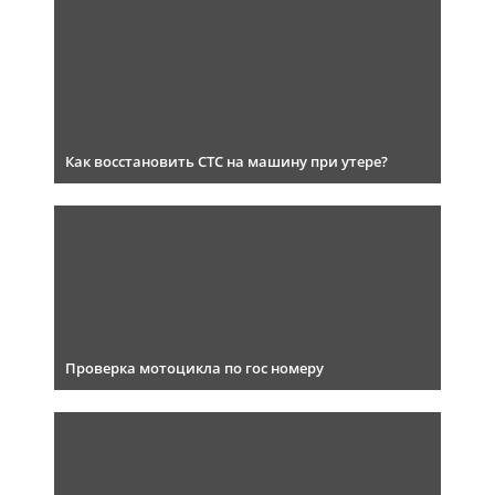
Как восстановить СТС на машину при утере?
Проверка мотоцикла по гос номеру