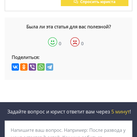
Спросить юриста
Была ли эта статья для вас полезной?
0
0
Поделиться:
Задайте вопрос и юрист ответит вам через
5 минут
!