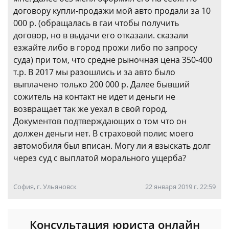
договору купли-продажи мой авто продали за 10
000 р. (обращалась в гаи чтобы получить
договор, но в выдачи его отказали. сказали
езжайте либо в город прожи либо по запросу
суда) при том, что средне рыночная цена 350-400
т.р. В 2017 мы разошлись и за авто было
выплачено только 200 000 р. Далее бывший
сожитель на контакт не идет и деньги не
возвращает так же уехал в свой город.
Документов подтверждающих о том что он
должен деньги нет. В страховой полис моего
автомобиля был вписан. Могу ли я взыскать долг
через суд с выплатой морального ущерба?
София, г. Ульяновск
22 января 2019 г. 22:59
Консультация юриста онлайн