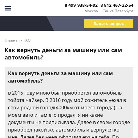
8 499 938-54-92
8 812 467-32-54
Москва
Санкт-Петербург
Задать вопрос
-
Главная
FAQ
Как вернуть деньги за машину или сам
автомобиль?
Как вернуть деньги за машину или сам
автомобиль?
в 2015 году мною был приобретен автомобиль
тойота чайзер. В 2016 году мой сожитель уехал в
свой родной город(4000км от моего города) на
моем авто и там его продал, я ни какие
документы не подписывала. Далее в своем городе
приобрел такой же автомобиль и вернулся ко
мне. Далее без меня оформил его на себя. По