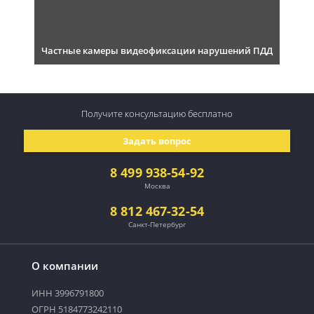
Частные камеры видеофиксации нарушений ПДД
Получите консультацию
бесплатно
Задать вопрос
8 499 938-54-92
Москва
8 812 467-32-54
Санкт-Петербург
О компании
ИНН 3996791800
ОГРН 5184773242110