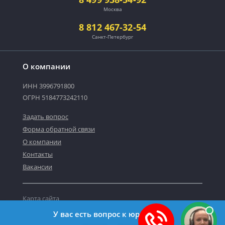
Москва
8 812 467-32-54
Санкт-Петербург
О компании
ИНН 3996791800
ОГРН 5184773242110
Задать вопрос
Форма обратной связи
О компании
Контакты
Вакансии
Карта сайта
Политика персональных данных
У вас есть вопрос к юристу?