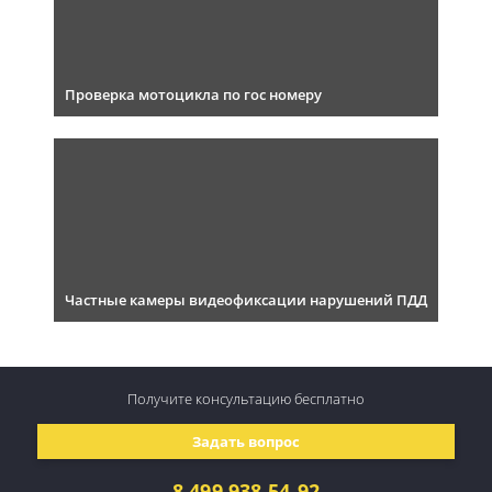
Проверка мотоцикла по гос номеру
Частные камеры видеофиксации нарушений ПДД
Получите консультацию
бесплатно
Задать вопрос
8 499 938-54-92