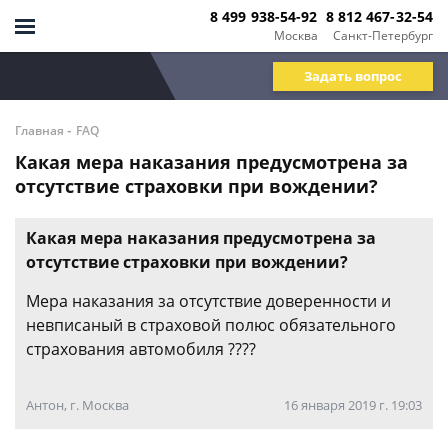
8 499 938-54-92
8 812 467-32-54
Москва
Санкт-Петербург
Задать вопрос
-
Главная
FAQ
Какая мера наказания предусмотрена за
отсутствие страховки при вождении?
Какая мера наказания предусмотрена за
отсутствие страховки при вождении?
Мера наказания за отсутствие доверенности и
невписаный в страховой полюс обязательного
страхования автомобиля ????
Антон, г. Москва
16 января 2019 г. 19:03