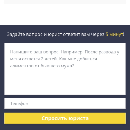
Задайте вопрос и юрист ответит вам через
5 минут
!
Спросить юриста