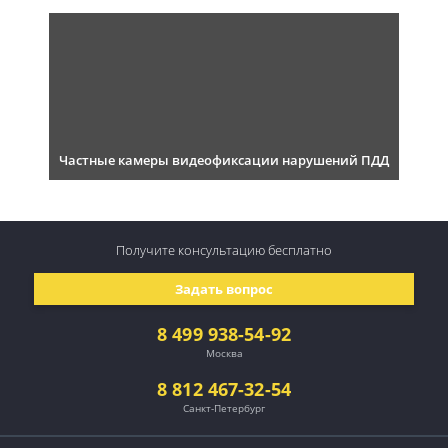
Частные камеры видеофиксации нарушений ПДД
Получите консультацию
бесплатно
Задать вопрос
8 499 938-54-92
Москва
8 812 467-32-54
Санкт-Петербург