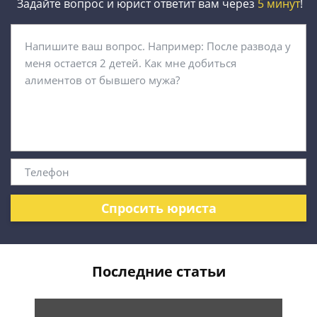
Задайте вопрос и юрист ответит вам через
5 минут
!
Спросить юриста
Последние статьи