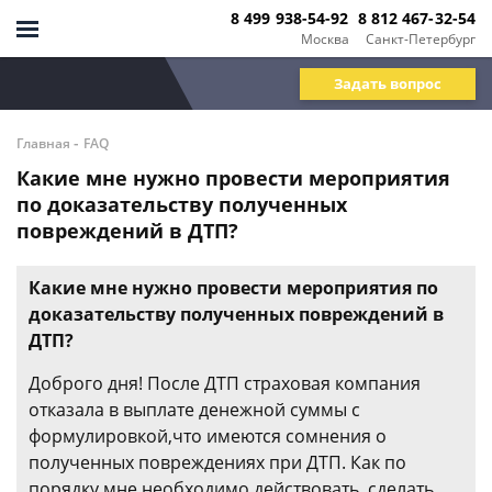
8 499 938-54-92
8 812 467-32-54
Москва
Санкт-Петербург
Задать вопрос
-
Главная
FAQ
Какие мне нужно провести мероприятия
по доказательству полученных
повреждений в ДТП?
Какие мне нужно провести мероприятия по
доказательству полученных повреждений в
ДТП?
Доброго дня! После ДТП страховая компания
отказала в выплате денежной суммы с
формулировкой,что имеются сомнения о
полученных повреждениях при ДТП. Как по
порядку мне необходимо действовать, сделать