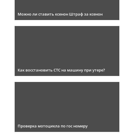
Можно ли ставить ксенон Штраф за ксенон
Как восстановить СТС на машину при утере?
Проверка мотоцикла по гос номеру