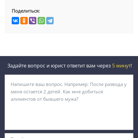
Поделиться:
Задайте вопрос и юрист ответит вам через
5 минут
!