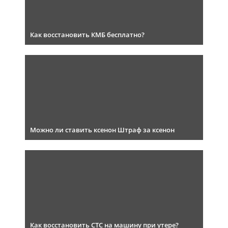
Как восстановить КМБ бесплатно?
Можно ли ставить ксенон Штраф за ксенон
Как восстановить СТС на машину при утере?