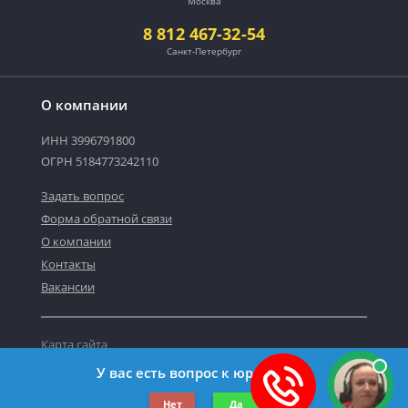
Москва
8 812 467-32-54
Санкт-Петербург
О компании
ИНН 3996791800
ОГРН 5184773242110
Задать вопрос
Форма обратной связи
О компании
Контакты
Вакансии
Карта сайта
Политика персональных данных
У вас есть вопрос к юристу?
©2019-2026 Все права защищены.
Нет
Да