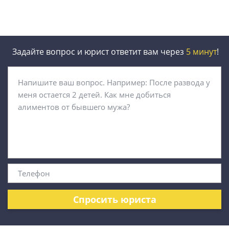
Задайте вопрос и юрист ответит вам через
5 минут
!
Спросить юриста