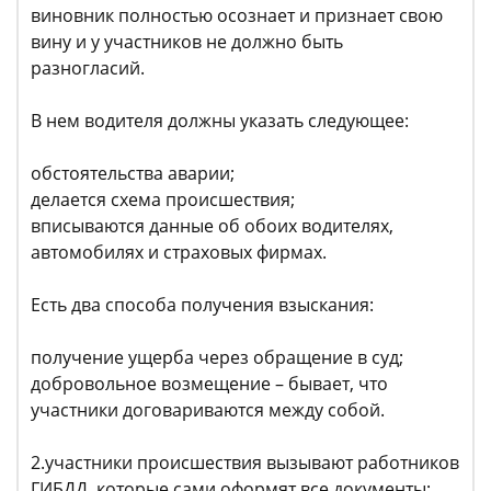
виновник полностью осознает и признает свою
вину и у участников не должно быть
разногласий.
В нем водителя должны указать следующее:
обстоятельства аварии;
делается схема происшествия;
вписываются данные об обоих водителях,
автомобилях и страховых фирмах.
Есть два способа получения взыскания:
получение ущерба через обращение в суд;
добровольное возмещение – бывает, что
участники договариваются между собой.
2.участники происшествия вызывают работников
ГИБДД, которые сами оформят все документы;