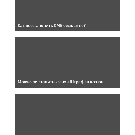
Как восстановить КМБ бесплатно?
Можно ли ставить ксенон Штраф за ксенон