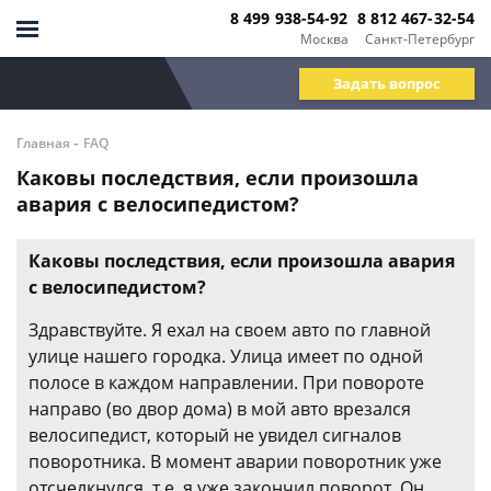
8 499 938-54-92
8 812 467-32-54
Москва
Санкт-Петербург
Задать вопрос
-
Главная
FAQ
Каковы последствия, если произошла
авария с велосипедистом?
Каковы последствия, если произошла авария
с велосипедистом?
Здравствуйте. Я ехал на своем авто по главной
улице нашего городка. Улица имеет по одной
полосе в каждом направлении. При повороте
направо (во двор дома) в мой авто врезался
велосипедист, который не увидел сигналов
поворотника. В момент аварии поворотник уже
отсчелкнулся, т.е. я уже закончил поворот. Он