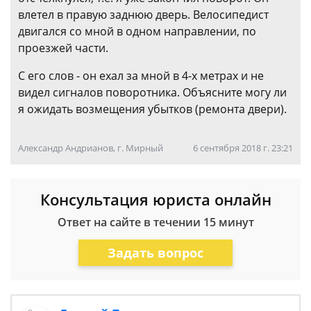
влетел в правую заднюю дверь. Велосипедист
двигался со мной в одном направлении, по
проезжей части.
С его слов - он ехал за мной в 4-х метрах и не
видел сигналов поворотника. Объясните могу ли
я ожидать возмещения убытков (ремонта двери).
Александр Андрианов, г. Мирный
6 сентября 2018 г. 23:21
Консультация юриста онлайн
Ответ на сайте в течении 15 минут
Задать вопрос