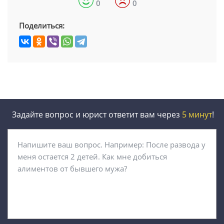
0
0
Поделиться:
Задайте вопрос и юрист ответит вам через
5 минут
!