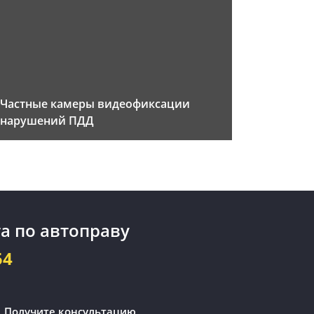
Частные камеры видеофиксации
нарушений ПДД
а по автоправу
54
Получите консультацию