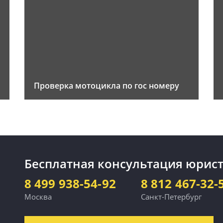
Проверка мотоцикла по гос номеру
Бесплатная консультация юрист
8 499 938-54-92
8 812 467-32-
Москва
Санкт-Петербург