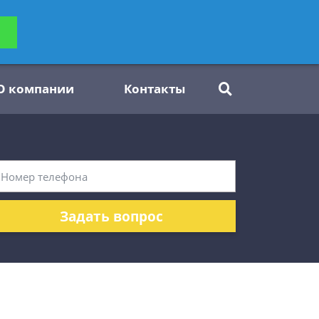
ьтацию
Задать вопрос
платно
О компании
Контакты
Задать вопрос