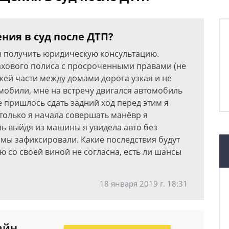
ния в суд после ДТП?
ы получить юридическую консультацию.
рахового полиса с просроченными правами (не
жей части между домами дорога узкая и не
мобили, мне на встречу двигался автомобиль
е пришлось сдать задний ход перед этим я
 только я начала совершать манёвр я
ь выйдя из машины я увидела авто без
мы зафиксировали. Какие последствия будут
ю со своей виной не согласна, есть ли шансы
18 января 2019 г. 18:31
айн