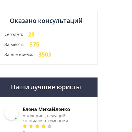
Оказано консультаций
23
Сегодня:
575
За месяц:
3503
За все время:
Наши лучшие юристы
Елена Михайленко
Автоюрист, ведущий
специалист компании