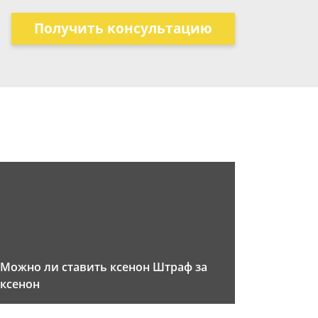
Получить консультацию
Можно ли ставить ксенон Штраф за
ксенон