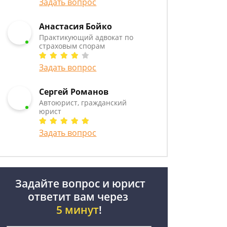
Задать вопрос
Анастасия Бойко
Практикующий адвокат по
страховым спорам
Задать вопрос
Сергей Романов
Автоюрист, гражданский
юрист
Задать вопрос
Задайте вопрос и юрист
ответит вам через
5 минут
!