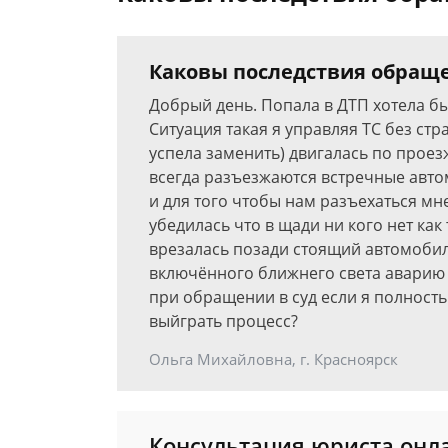
Каковы последствия обраще
Добрый день. Попала в ДТП хотела б
Ситуация такая я управляя ТС без ст
успела заменить) двигалась по проез
всегда разъезжаются встречные авто
и для того чтобы нам разъехаться мн
убедилась что в щади ни кого нет как
врезалась позади стоящий автомобил
включённого ближнего света аварию 
при обращении в суд если я полность
выйграть процесс?
Ольга Михайловна, г. Красноярск
Консультация юриста онл