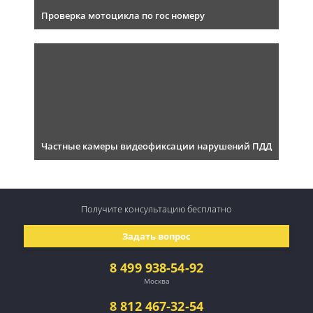
Проверка мотоцикла по гос номеру
Частные камеры видеофиксации нарушений ПДД
Получите консультацию
бесплатно
Задать вопрос
8 499 938-54-92
Москва
8 812 467-32-54