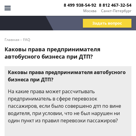
8 499 938-54-92
8 812 467-32-54
Москва
Санкт-Петербург
Задать вопрос
-
Главная
FAQ
Каковы права предпринимателя
автобусного бизнеса при ДТП?
Каковы права предпринимателя автобусного
бизнеса при ДТП?
На какие права может рассчитывать
предприниматель в сфере перевозок
пассажиров, если было совершено дтп по вине
водителя, при условии, что не был нарушен ни
один пункт из правил перевозки пассажиров?