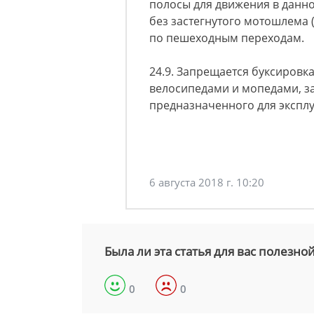
полосы для движения в данно
без застегнутого мотошлема (
по пешеходным переходам.
24.9. Запрещается буксировк
велосипедами и мопедами, з
предназначенного для экспл
6 августа 2018 г. 10:20
Была ли эта статья для вас полезно
0
0