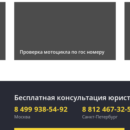
Проверка мотоцикла по гос номеру
Бесплатная консультация юрист
8 499 938-54-92
8 812 467-32-
Москва
Санкт-Петербург