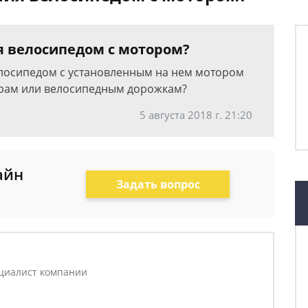
я велосипедом с мотором?
елосипедом с установленным на нем мотором
уарам или велосипедным дорожкам?
5 августа 2018 г. 21:20
айн
Задать вопрос
циалист компании