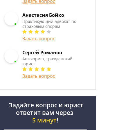
Задать вопрос
Анастасия Бойко
Практикующий адвокат по
страховым спорам
Задать вопрос
Сергей Романов
Автоюрист, гражданский
юрист
Задать вопрос
Задайте вопрос и юрист
ответит вам через
5 минут
!