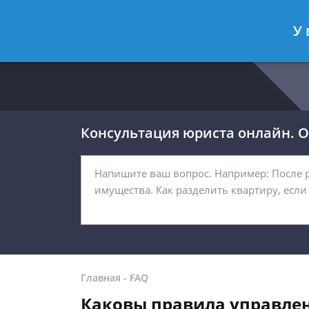
Москва
Санкт-Петербург
У 
8 499 938-54-92
8 812 467-32-
Консультация юриста онлайн. От
Главная
-
FAQ
Каковы правила управлен