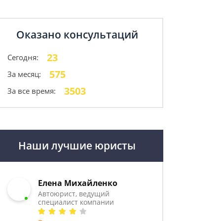
Оказано консультаций
23
Сегодня:
575
За месяц:
3503
За все время:
Наши лучшие юристы
Елена Михайленко
Автоюрист, ведущий
специалист компании