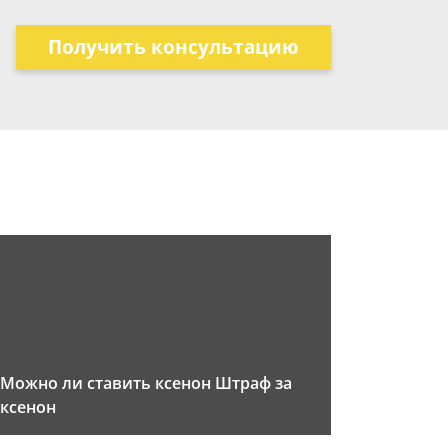
Получить консультацию
Можно ли ставить ксенон Штраф за
ксенон