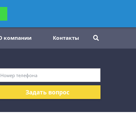
ьтацию
Задать вопрос
платно
О компании
Контакты
Задать вопрос