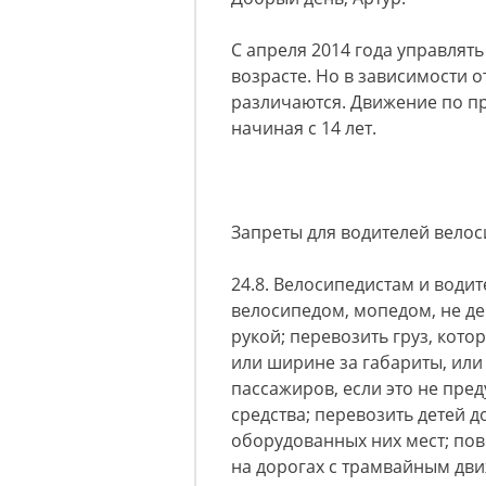
С апреля 2014 года управлят
возрасте. Но в зависимости 
различаются. Движение по п
начиная с 14 лет.
Запреты для водителей вело
24.8. Велосипедистам и води
велосипедом, мопедом, не де
рукой; перевозить груз, кото
или ширине за габариты, ил
пассажиров, если это не пре
средства; перевозить детей д
оборудованных них мест; по
на дорогах с трамвайным дв