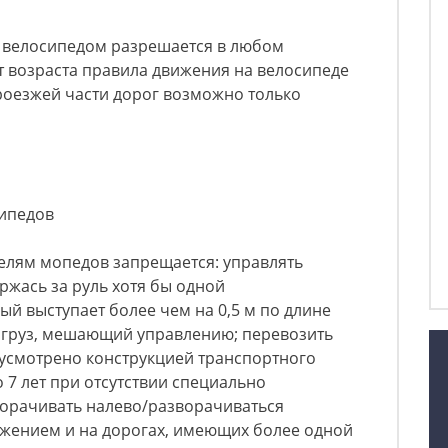
ь велосипедом разрешается в любом
от возраста правила движения на велосипеде
роезжей части дорог возможно только
сипедов
телям мопедов запрещается: управлять
ржась за руль хотя бы одной
рый выступает более чем на 0,5 м по длине
и груз, мешающий управлению; перевозить
дусмотрено конструкцией транспортного
о 7 лет при отсутствии специально
ворачивать налево/разворачиваться
ижением и на дорогах, имеющих более одной