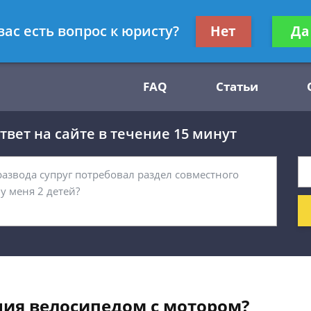
Получите консул
вас есть вопрос к юристу?
Нет
Да
54
бес
FAQ
Статьи
вет на сайте в течение 15 минут
ия велосипедом с мотором?