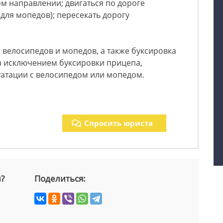
м направлении; двигаться по дороге
для мопедов); пересекать дорогу
а велосипедов и мопедов, а также буксировка
а исключением буксировки прицепа,
уатации с велосипедом или мопедом.
Спросить юриста
й?
Поделиться: