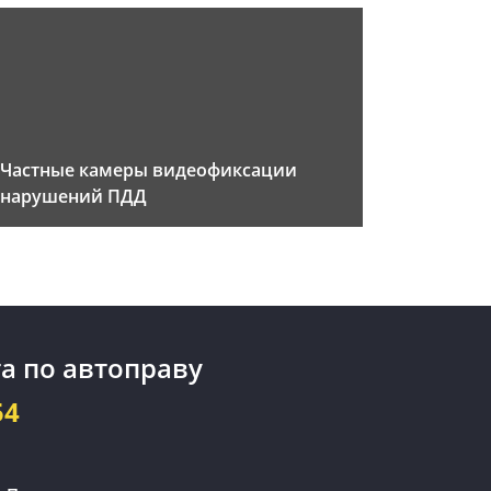
Частные камеры видеофиксации
нарушений ПДД
а по автоправу
54