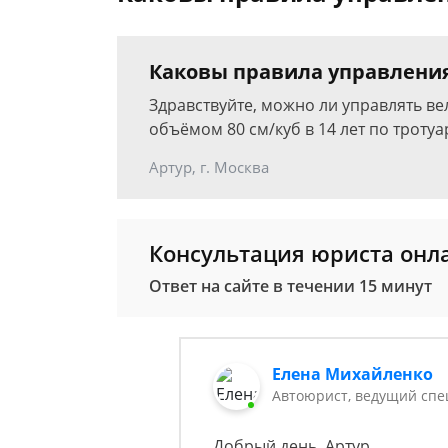
Каковы правила управлени
Здравствуйте, можно ли управлять в
объёмом 80 см/куб в 14 лет по трот
Артур, г. Москва
Консультация юриста онл
Ответ на сайте в течении 15 минут
Елена Михайленко
Автоюрист, ведущий спе
Добрый день, Артур.