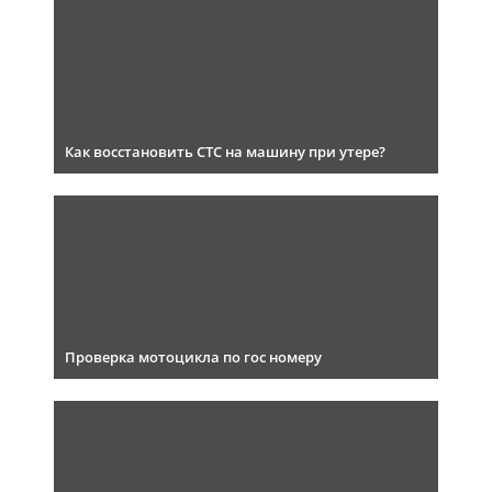
Как восстановить СТС на машину при утере?
Проверка мотоцикла по гос номеру