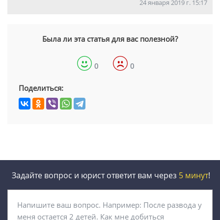
24 января 2019 г. 15:17
Была ли эта статья для вас полезной?
0
0
Поделиться:
Задайте вопрос и юрист ответит вам через
5 минут
!