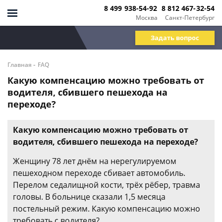
8 499 938-54-92
8 812 467-32-54
Москва
Санкт-Петербург
Задать вопрос
-
Главная
FAQ
Какую компенсацию можно требовать от
водителя, сбившего пешехода на
переходе?
Какую компенсацию можно требовать от
водителя, сбившего пешехода на переходе?
Женщину 78 лет днём на нерегулируемом
пешеходном переходе сбивает автомобиль.
Перелом седалищной кости, трёх рёбер, травма
головы. В больнице сказали 1,5 месяца
постельный режим. Какую компенсацию можно
требовать с водителя?