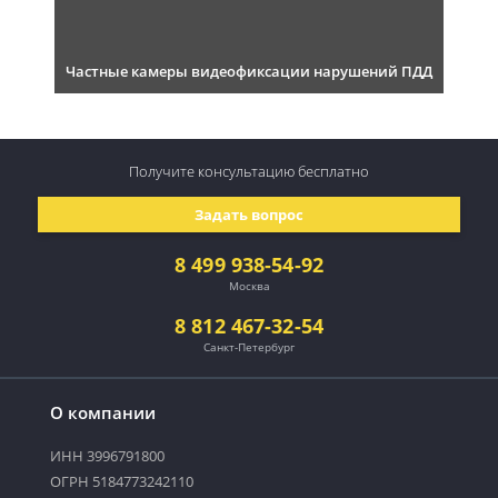
Частные камеры видеофиксации нарушений ПДД
Получите консультацию
бесплатно
Задать вопрос
8 499 938-54-92
Москва
8 812 467-32-54
Санкт-Петербург
О компании
ИНН 3996791800
ОГРН 5184773242110